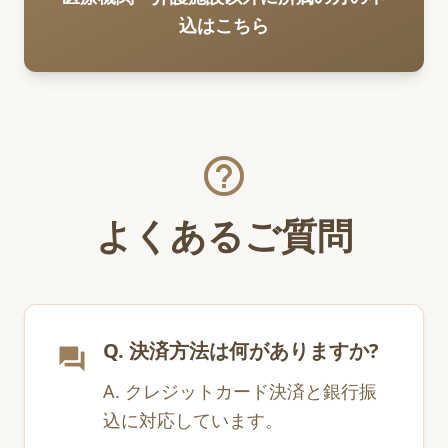
込はこちら
help_outline
よくあるご質問
Q. 決済方法は何がありますか?
question_answer
A. クレジットカード決済と銀行振
込に対応しています。