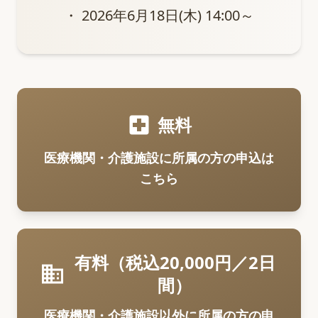
・ 2026年6月18日(木) 14:00～
local_hospital
無料
医療機関・介護施設に所属の方の申込は
こちら
有料（税込20,000円／2日
business
間）
医療機関・介護施設以外に所属の方の申