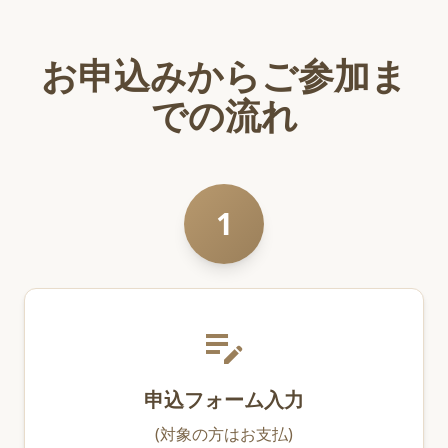
お申込みからご参加ま
での流れ
1
edit_note
申込フォーム入力
(対象の方はお支払)