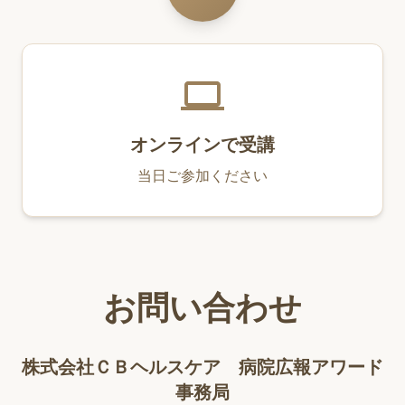
computer
オンラインで受講
当日ご参加ください
お問い合わせ
株式会社ＣＢヘルスケア 病院広報アワード
事務局