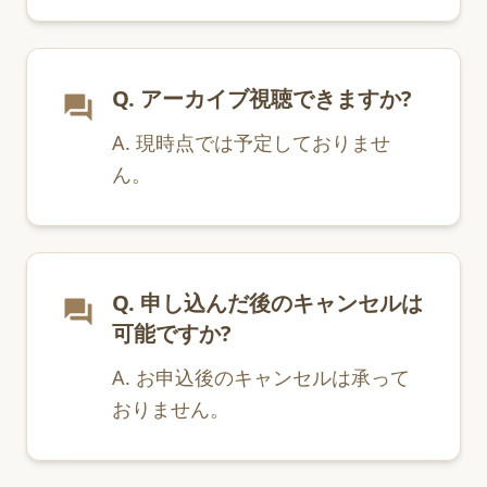
Q. アーカイブ視聴できますか?
question_answer
A. 現時点では予定しておりませ
ん。
Q. 申し込んだ後のキャンセルは
question_answer
可能ですか?
A. お申込後のキャンセルは承って
おりません。