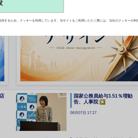
般
提供するため、クッキーを利用しています。当サイトをご利用いただく際には、当社のクッキーの利
店
国家公務員給与3.51％増勧
告、人事院
08月07日 17:27