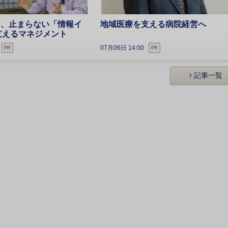
5日、止まらない「情報イ
地域医療を支える病院経営へ
支えるマネジメント
07月06日 14:00
PR
PR
記事一覧