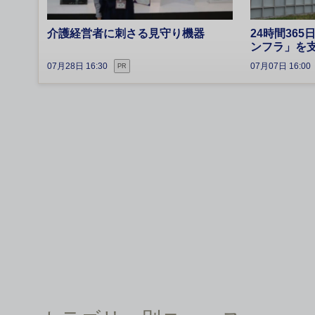
介護経営者に刺さる見守り機器
24時間36
ンフラ」を
07月28日 16:30
07月07日 16:00
PR