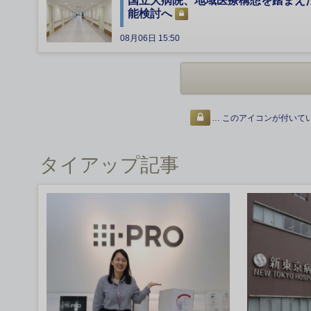
国立大病院、地域医療構想を踏まえ
能検討へ
08月06日 15:50
… このアイコンが付いて
タイアップ記事