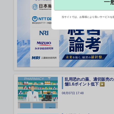
一
当サイトでは、お客様により良いサービスを
乱用恐れの薬、適切販売の
舗1.6ポイント低下
08月07日 17:48