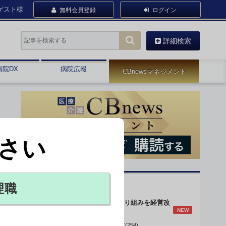
ゲスト様
無料会員登録
ログイン
詳細検索
病院DX
病院広報
CBnewsマネジメント
さい
オピニオン・人気連載
理職
身体的拘束最小化の取り組みを経営改
NEW
善に
データで読み解く病院経営(254)