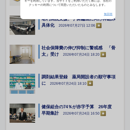
キーを利用しています。当サイトをご利用いただく際には、当社の
クッキーの利用について同意いただいたものとみなします。
無回答
老朽病院支援、予算編成に向け枠組み
具体化
2026年07月27日 12:06
社会保障費の伸び抑制に警戒感 「骨
太」受け
2026年07月24日 18:20
調剤結果登録 薬局開設者の順守事項
に
2026年07月24日 18:10
健保組合の74％が赤字予算 26年度
早期集計
2026年07月24日 16:50