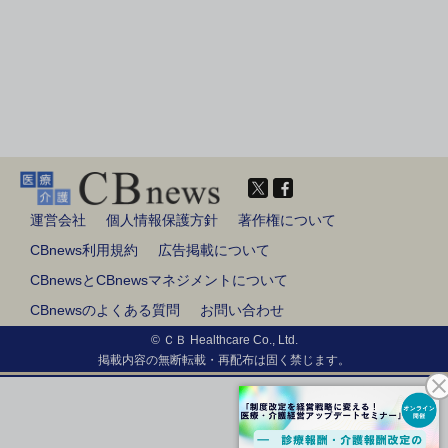
運営会社
個人情報保護方針
著作権について
CBnews利用規約
広告掲載について
CBnewsとCBnewsマネジメントについて
CBnewsのよくある質問
お問い合わせ
© ＣＢ Healthcare Co., Ltd.
掲載内容の無断転載・再配布は固く禁じます。