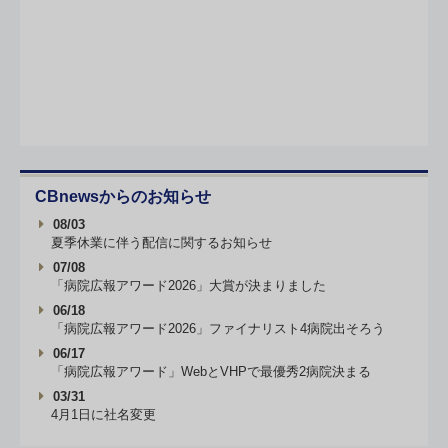
CBnewsからのお知らせ
08/03
夏季休業に伴う配信に関するお知らせ
07/08
「病院広報アワード2026」大賞が決まりました
06/18
「病院広報アワード2026」ファイナリスト4病院出そろう
06/17
「病院広報アワード」WebとVHPで最優秀2病院決まる
03/31
4月1日に社名変更