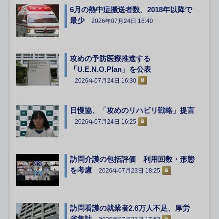
6月の熱中症搬送者数、2018年以降で
最少
2026年07月24日 16:40
攻めの予防医療推進する
「U.E.N.O.Plan」を公表
2026年07月24日 16:30
日慢協、「攻めのリハビリ戦略」提言
2026年07月24日 16:25
訪問介護の包括評価 利用回数・形態
を考慮
2026年07月23日 18:25
訪問看護の就業者2.6万人不足、厚労
省集計