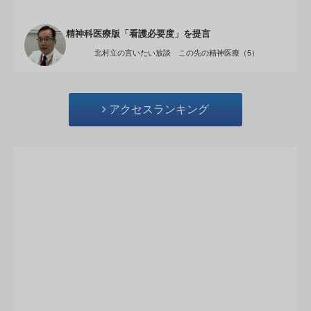
精神科医療版「看護必要度」を提言
北村立の言いたい放談 この先の精神医療（5）
アクセスランキング