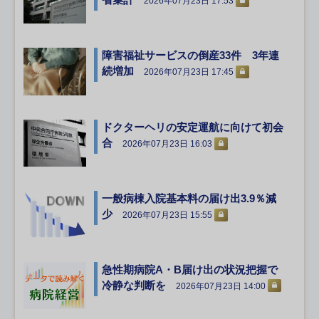
2026年07月23日 17:53
障害福祉サービスの倒産33件 3年連
続増加
2026年07月23日 17:45
ドクターヘリの安定運航に向けて初会
合
2026年07月23日 16:03
一般病棟入院基本料の届け出3.9％減
少
2026年07月23日 15:55
急性期病院A・B届け出の状況把握で
冷静な判断を
2026年07月23日 14:00