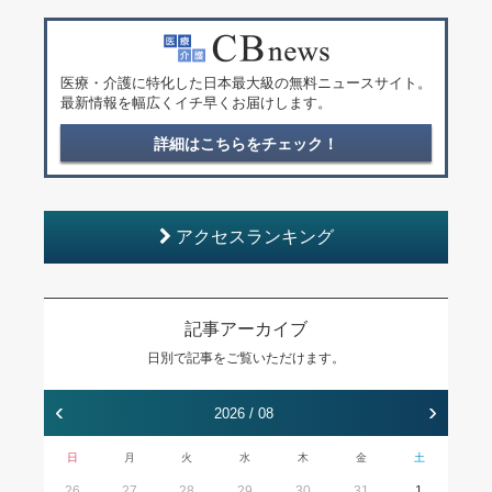
医療・介護に特化した日本最大級の無料ニュースサイト。
最新情報を幅広くイチ早くお届けします。
詳細はこちらをチェック！
アクセスランキング
記事アーカイブ
日別で記事をご覧いただけます。
‹
›
2026 / 08
日
月
火
水
木
金
土
26
27
28
29
30
31
1