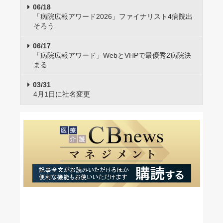
06/18
「病院広報アワード2026」ファイナリスト4病院出
そろう
06/17
「病院広報アワード」WebとVHPで最優秀2病院決
まる
03/31
4月1日に社名変更