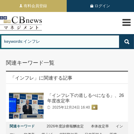
有料会員登録
ログイン
関連キーワード一覧
「インフレ」に関連する記事
「インフレ下の道しるべになる」、26
年度改定率
2025年12月24日 16:40
関連キーワード
2026年度診療報酬改定
本体改定率
イン