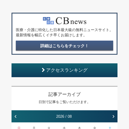
医療・介護に特化した日本最大級の無料ニュースサイト。
最新情報を幅広くイチ早くお届けします。
詳細はこちらをチェック！
アクセスランキング
記事アーカイブ
日別で記事をご覧いただけます。
‹
›
2026 / 08
日
月
火
水
木
金
土