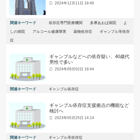
2024年12月11日 18:40
関連キーワード
依存症専門医療機関
多摩あおば病院
よ
しの病院
アルコール健康障害
薬物依存症
ギャンブル等依存
症
ギャンブルなどへの依存疑い、40歳代
男性で多い
2024年09月02日 18:44
関連キーワード
ギャンブル依存症
ギャンブル依存症支援拠点の機能など
検討へ
2023年05月25日 14:14
関連キーワード
ギャンブル等依存症