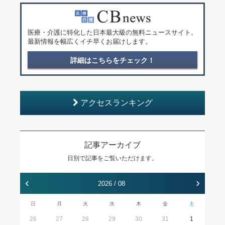
医療・介護に特化した日本最大級の無料ニュースサイト。
最新情報を幅広くイチ早くお届けします。
詳細はこちらをチェック！
アクセスランキング
記事アーカイブ
日別で記事をご覧いただけます。
‹
›
2026 / 08
日
月
火
水
木
金
土
26
27
28
29
30
31
1