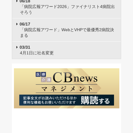
06/18
「病院広報アワード2026」ファイナリスト4病院出
そろう
06/17
「病院広報アワード」WebとVHPで最優秀2病院決
まる
03/31
4月1日に社名変更