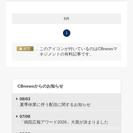
6件
1
… このアイコンが付いているのはCBnewsマ
経営
ネジメントの有料記事です。
CBnewsからのお知らせ
08/03
夏季休業に伴う配信に関するお知らせ
07/08
「病院広報アワード2026」大賞が決まりました