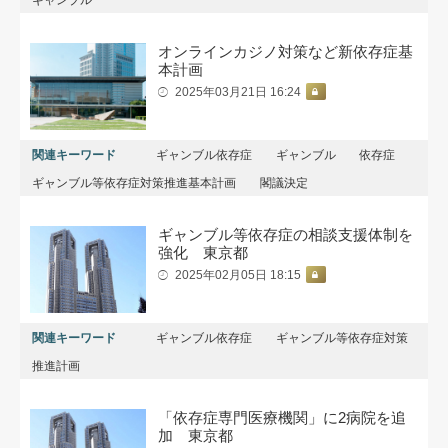
オンラインカジノ対策など新依存症基
本計画
2025年03月21日 16:24
関連キーワード
ギャンブル依存症
ギャンブル
依存症
ギャンブル等依存症対策推進基本計画
閣議決定
ギャンブル等依存症の相談支援体制を
強化 東京都
2025年02月05日 18:15
関連キーワード
ギャンブル依存症
ギャンブル等依存症対策
推進計画
「依存症専門医療機関」に2病院を追
加 東京都