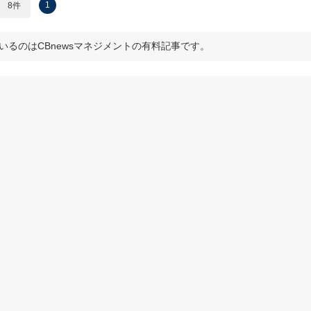
1
8件
いるのはCBnewsマネジメントの有料記事です。