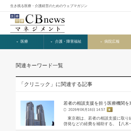
生き残る医療・介護経営のためのウェブマガジン
医療
介護・障害福祉
病院広報
関連キーワード一覧
「クリニック」に関連する記事
若者の相談支援を担う医療機関を
2026年06月16日 14:57
東京都は、若者の相談支援に取り組
啓発などの経費を補助する。【八木