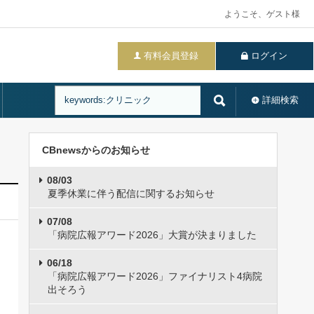
ようこそ、ゲスト様
有料会員登録
ログイン
詳細検索
CBnewsからのお知らせ
08/03
夏季休業に伴う配信に関するお知らせ
07/08
「病院広報アワード2026」大賞が決まりました
06/18
「病院広報アワード2026」ファイナリスト4病院
出そろう