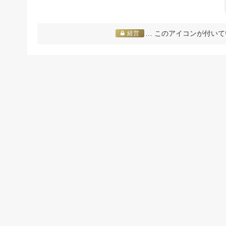
… このアイコンが付いて
経営