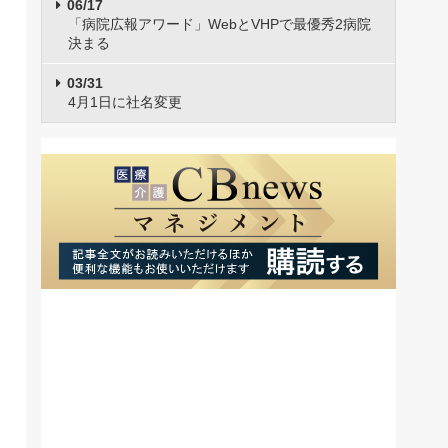
06/17
「病院広報アワード」WebとVHPで最優秀2病院
決まる
03/31
4月1日に社名変更