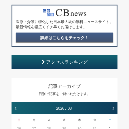
医療・介護に特化した日本最大級の無料ニュースサイト。
最新情報を幅広くイチ早くお届けします。
詳細はこちらをチェック！
アクセスランキング
記事アーカイブ
日別で記事をご覧いただけます。
‹
›
2026 / 08
日
月
火
水
木
金
土
26
27
28
29
30
31
1