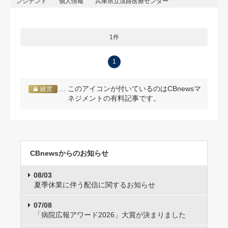
ンシデント
個人情報
兵庫県立淡路医療センター
1件
1
… このアイコンが付いているのはCBnewsマ
経営
ネジメントの有料記事です。
CBnewsからのお知らせ
08/03
夏季休業に伴う配信に関するお知らせ
07/08
「病院広報アワード2026」大賞が決まりました