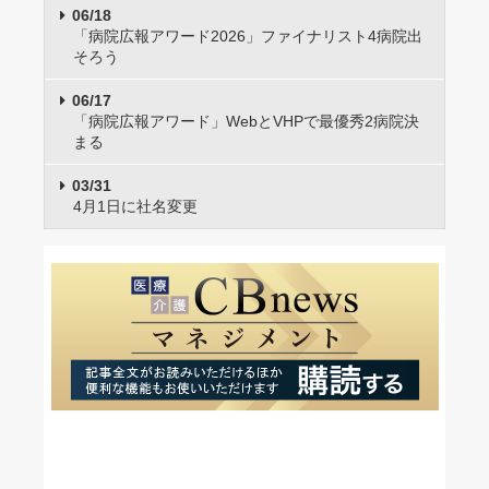
06/18
「病院広報アワード2026」ファイナリスト4病院出
そろう
06/17
「病院広報アワード」WebとVHPで最優秀2病院決
まる
03/31
4月1日に社名変更