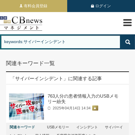
有料会員登録
ログイン
関連キーワード一覧
「サイバーインシデント」に関連する記事
763人分の患者情報入力のUSBメモ
リー紛失
2025年04月14日 14:34
関連キーワード
USBメモリー
インシデント
サイバーイ