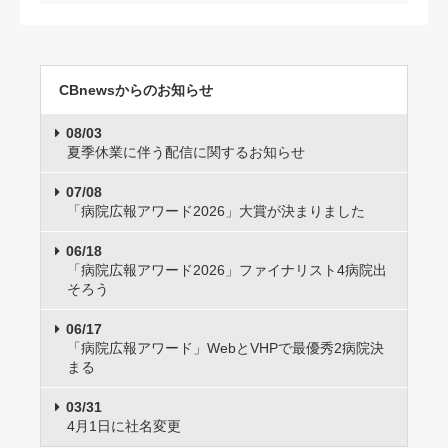
CBnewsからのお知らせ
08/03
夏季休業に伴う配信に関するお知らせ
07/08
「病院広報アワード2026」大賞が決まりました
06/18
「病院広報アワード2026」ファイナリスト4病院出
そろう
06/17
「病院広報アワード」WebとVHPで最優秀2病院決
まる
03/31
4月1日に社名変更