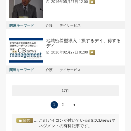
2016年05月27日 12:00
関連キーワード
介護
デイサービス
地域密着型導入！損するデイ、得する
デイ
2016年02月27日 01:00
関連キーワード
介護
デイサービス
17件
1
2
… このアイコンが付いているのはCBnewsマ
経営
ネジメントの有料記事です。