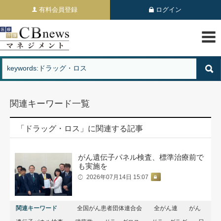
有料会員登録
ログイン
関連キーワード一覧
「ドラッグ・ロス」に関連する記事
がん遺伝子パネル検査、標準治療前で
も実施を
2026年07月14日 15:07
関連キーワード
全国がん患者団体連合会
全がん連
がん