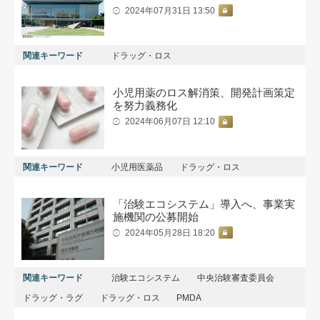
2024年07月31日 13:50
関連キーワード
ドラッグ・ロス
小児用薬のロス解消策、開発計画策定
を努力義務化
2024年06月07日 12:10
関連キーワード
小児用医薬品
ドラッグ・ロス
「治験エコシステム」導入へ、事業実
施機関の公募開始
2024年05月28日 18:20
関連キーワード
治験エコシステム
中央治験審査委員会
ドラッグ・ラグ
ドラッグ・ロス
PMDA