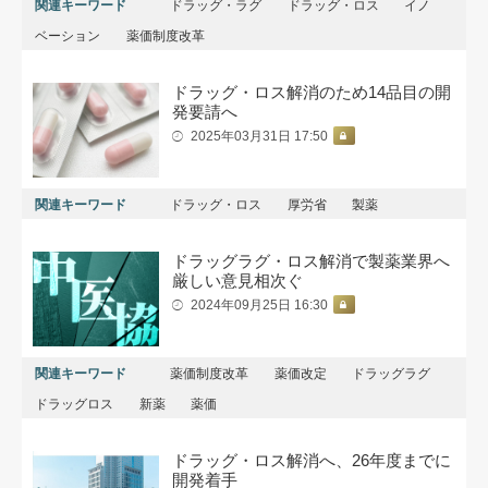
関連キーワード
ドラッグ・ラグ
ドラッグ・ロス
イノ
ベーション
薬価制度改革
ドラッグ・ロス解消のため14品目の開
発要請へ
2025年03月31日 17:50
関連キーワード
ドラッグ・ロス
厚労省
製薬
ドラッグラグ・ロス解消で製薬業界へ
厳しい意見相次ぐ
2024年09月25日 16:30
関連キーワード
薬価制度改革
薬価改定
ドラッグラグ
ドラッグロス
新薬
薬価
ドラッグ・ロス解消へ、26年度までに
開発着手