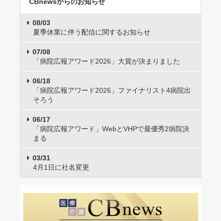
CBnewsからのお知らせ
08/03
夏季休業に伴う配信に関するお知らせ
07/08
「病院広報アワード2026」大賞が決まりました
06/18
「病院広報アワード2026」ファイナリスト4病院出
そろう
06/17
「病院広報アワード」WebとVHPで最優秀2病院決
まる
03/31
4月1日に社名変更