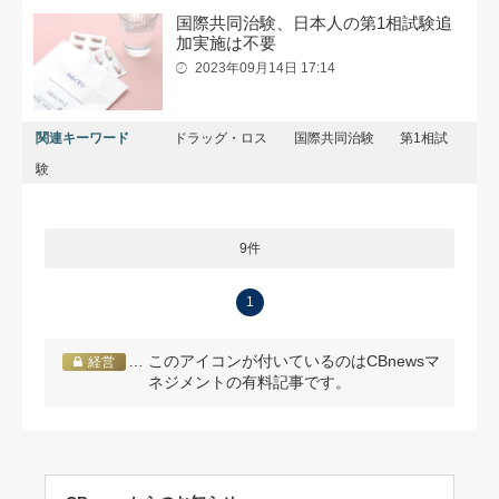
国際共同治験、日本人の第1相試験追
加実施は不要
2023年09月14日 17:14
関連キーワード
ドラッグ・ロス
国際共同治験
第1相試
験
9件
1
… このアイコンが付いているのはCBnewsマ
経営
ネジメントの有料記事です。