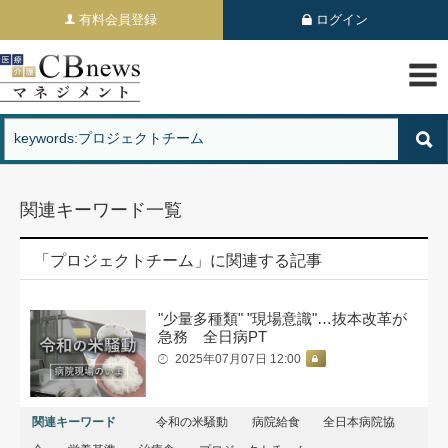
有料会員登録
ログイン
関連キーワード一覧
「プロジェクトチーム」に関連する記事
"少量多種類" "現場意識"…抜本改革が
急務 全日病PT
2025年07月07日 12:00
関連キーワード
令和の米騒動
病院給食
全日本病院協