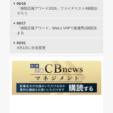
06/18
「病院広報アワード2026」ファイナリスト4病院出
そろう
06/17
「病院広報アワード」WebとVHPで最優秀2病院決
まる
03/31
4月1日に社名変更