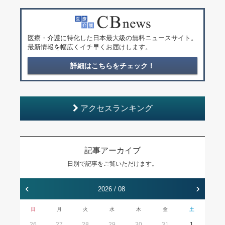
医療・介護に特化した日本最大級の無料ニュースサイト。
最新情報を幅広くイチ早くお届けします。
詳細はこちらをチェック！
アクセスランキング
記事アーカイブ
日別で記事をご覧いただけます。
‹
›
2026 / 08
日
月
火
水
木
金
土
26
27
28
29
30
31
1