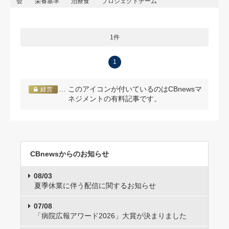
会
栄養基準
治療食
プロジェクトチーム
1件
1
… このアイコンが付いているのはCBnewsマ
経営
ネジメントの有料記事です。
CBnewsからのお知らせ
08/03
夏季休業に伴う配信に関するお知らせ
07/08
「病院広報アワード2026」大賞が決まりました