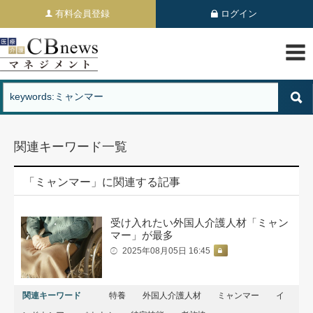
有料会員登録
ログイン
関連キーワード一覧
「ミャンマー」に関連する記事
受け入れたい外国人介護人材「ミャン
マー」が最多
2025年08月05日 16:45
関連キーワード
特養
外国人介護人材
ミャンマー
イ