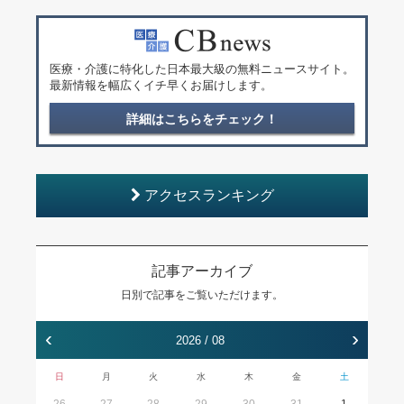
医療・介護に特化した日本最大級の無料ニュースサイト。
最新情報を幅広くイチ早くお届けします。
詳細はこちらをチェック！
アクセスランキング
記事アーカイブ
日別で記事をご覧いただけます。
‹
›
2026 / 08
日
月
火
水
木
金
土
26
27
28
29
30
31
1