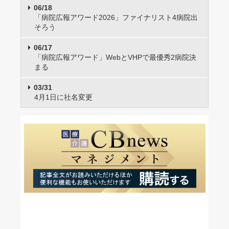
06/18
「病院広報アワード2026」ファイナリスト4病院出
そろう
06/17
「病院広報アワード」WebとVHPで最優秀2病院決
まる
03/31
4月1日に社名変更