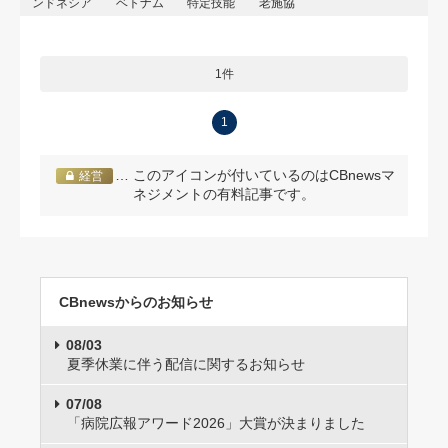
ンドネシア
ベトナム
特定技能
老施協
1件
1
… このアイコンが付いているのはCBnewsマ
経営
ネジメントの有料記事です。
CBnewsからのお知らせ
08/03
夏季休業に伴う配信に関するお知らせ
07/08
「病院広報アワード2026」大賞が決まりました