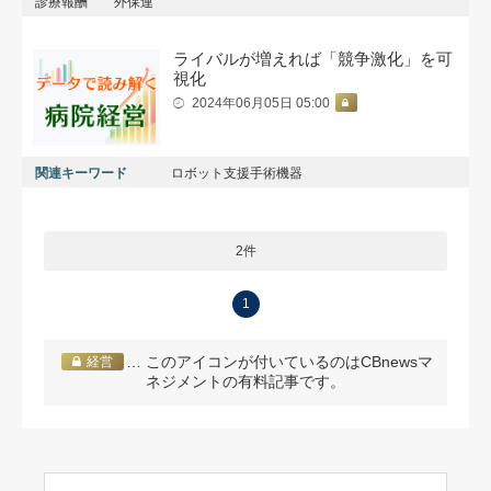
診療報酬
外保連
ライバルが増えれば「競争激化」を可
視化
2024年06月05日 05:00
関連キーワード
ロボット支援手術機器
2件
1
… このアイコンが付いているのはCBnewsマ
経営
ネジメントの有料記事です。