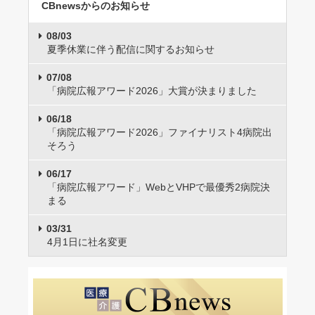
CBnewsからのお知らせ
08/03
夏季休業に伴う配信に関するお知らせ
07/08
「病院広報アワード2026」大賞が決まりました
06/18
「病院広報アワード2026」ファイナリスト4病院出
そろう
06/17
「病院広報アワード」WebとVHPで最優秀2病院決
まる
03/31
4月1日に社名変更