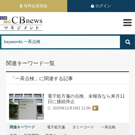
有料会員登録
ログイン
関連キーワード一覧
「一斉点検」に関連する記事
電子処方箋の点検、未報告なら来月11
日に接続停止
2025年12月19日 11:00
関連キーワード
電子処方箋
ダミーコード
一斉点検