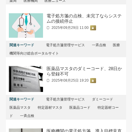
薬局
医療機関
医療ニュース
電子処方箋の点検、未完了ならシステ
ムの接続停止
2025年09月29日 11:00
関連キーワード
電子処方箋管理サービス
一斉点検
医療
機関等向け総合ポータルサイト
医薬品マスタのダミーコード、28日か
ら登録不可
2025年08月25日 19:20
関連キーワード
電子処方箋管理サービス
ダミーコード
医薬品マスタ
特定器材マスタ
医薬品コード
特定器材コー
ド
一斉点検
医療機関の電子処方箋、導入目標見直