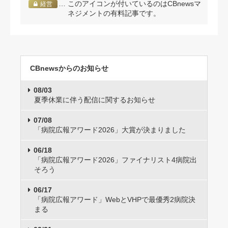
… このアイコンが付いているのはCBnewsマ
経営
ネジメントの有料記事です。
CBnewsからのお知らせ
08/03
夏季休業に伴う配信に関するお知らせ
07/08
「病院広報アワード2026」大賞が決まりました
06/18
「病院広報アワード2026」ファイナリスト4病院出
そろう
06/17
「病院広報アワード」WebとVHPで最優秀2病院決
まる