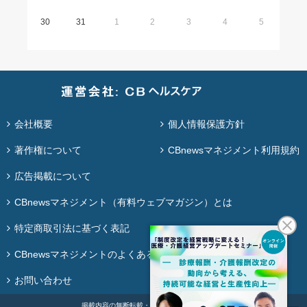
30
31
1
2
3
4
5
会社概要
個人情報保護方針
著作権について
CBnewsマネジメント利用規約
広告掲載について
CBnewsマネジメント（有料ウェブマガジン）とは
特定商取引法に基づく表記
CBnewsマネジメントのよくある質問
お問い合わせ
掲載内容の無断転載・再配布は固く禁じます。