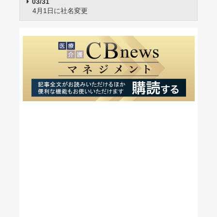
03/31
4月1日に社名変更