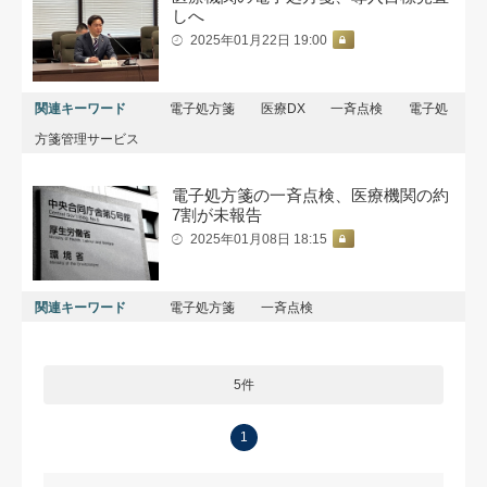
しへ
2025年01月22日 19:00
関連キーワード
電子処方箋
医療DX
一斉点検
電子処
方箋管理サービス
電子処方箋の一斉点検、医療機関の約
7割が未報告
2025年01月08日 18:15
関連キーワード
電子処方箋
一斉点検
5件
1