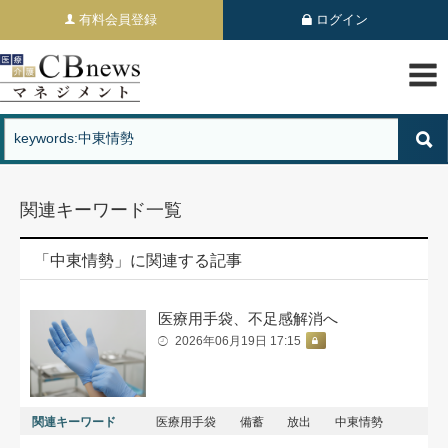
有料会員登録
ログイン
関連キーワード一覧
「中東情勢」に関連する記事
医療用手袋、不足感解消へ
2026年06月19日 17:15
関連キーワード
医療用手袋
備蓄
放出
中東情勢