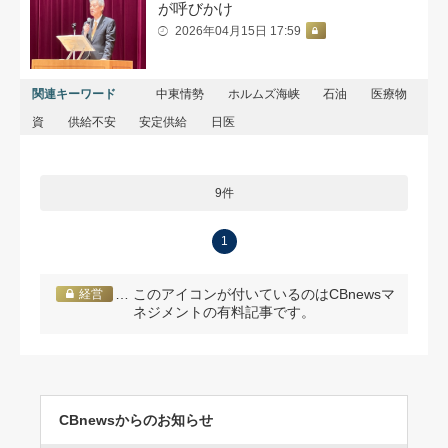
が呼びかけ
2026年04月15日 17:59
関連キーワード
中東情勢
ホルムズ海峡
石油
医療物
資
供給不安
安定供給
日医
9件
1
… このアイコンが付いているのはCBnewsマ
経営
ネジメントの有料記事です。
CBnewsからのお知らせ