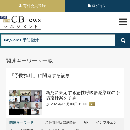
有料会員登録
ログイン
関連キーワード一覧
「予防指針」に関連する記事
新たに策定する急性呼吸器感染症の予
防指針案を了承
2025年09月03日 15:00
関連キーワード
急性期呼吸器感染症
ARI
インフルエン