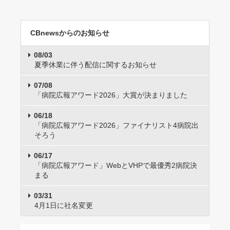
CBnewsからのお知らせ
08/03
夏季休業に伴う配信に関するお知らせ
07/08
「病院広報アワード2026」大賞が決まりました
06/18
「病院広報アワード2026」ファイナリスト4病院出
そろう
06/17
「病院広報アワード」WebとVHPで最優秀2病院決
まる
03/31
4月1日に社名変更