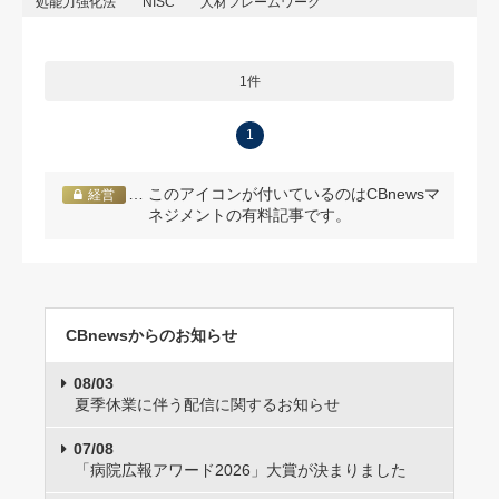
処能力強化法
NISC
人材フレームワーク
1件
1
… このアイコンが付いているのはCBnewsマ
経営
ネジメントの有料記事です。
CBnewsからのお知らせ
08/03
夏季休業に伴う配信に関するお知らせ
07/08
「病院広報アワード2026」大賞が決まりました