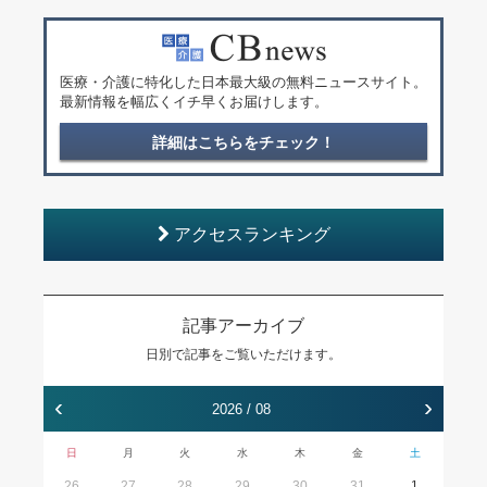
医療・介護に特化した日本最大級の無料ニュースサイト。
最新情報を幅広くイチ早くお届けします。
詳細はこちらをチェック！
アクセスランキング
記事アーカイブ
日別で記事をご覧いただけます。
‹
›
2026 / 08
日
月
火
水
木
金
土
26
27
28
29
30
31
1