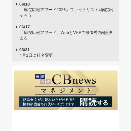
06/18
「病院広報アワード2026」ファイナリスト4病院出
そろう
06/17
「病院広報アワード」WebとVHPで最優秀2病院決
まる
03/31
4月1日に社名変更