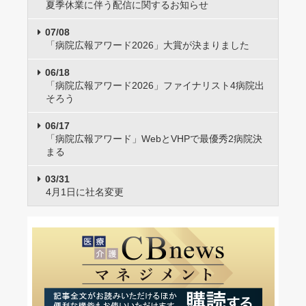
夏季休業に伴う配信に関するお知らせ
07/08
「病院広報アワード2026」大賞が決まりました
06/18
「病院広報アワード2026」ファイナリスト4病院出
そろう
06/17
「病院広報アワード」WebとVHPで最優秀2病院決
まる
03/31
4月1日に社名変更