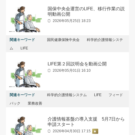
国保中央会運営のLIFE、移行作業の説
明動画公開
2026年05月25日 18:23
関連キーワード
国民健康保険中央会
科学的介護情報システ
ム
LIFE
LIFE第２回説明会を動画公開
2026年05月01日 16:10
関連キーワード
科学的介護情報システム
LIFE
フィード
バック
業務改善
介護情報基盤の導入支援 5月7日から
申請スタート
2026年04月30日 17:15