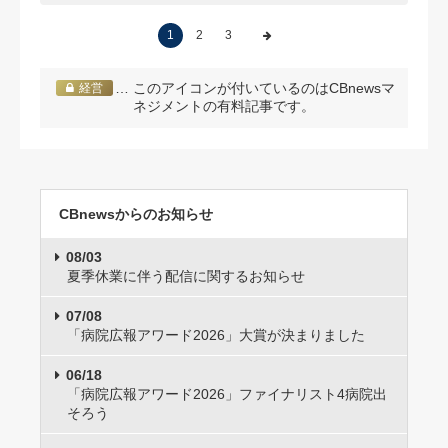
1
2
3
… このアイコンが付いているのはCBnewsマ
経営
ネジメントの有料記事です。
CBnewsからのお知らせ
08/03
夏季休業に伴う配信に関するお知らせ
07/08
「病院広報アワード2026」大賞が決まりました
06/18
「病院広報アワード2026」ファイナリスト4病院出
そろう