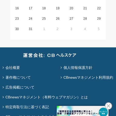
16
17
18
19
20
21
22
23
24
25
26
27
28
29
30
31
1
2
3
4
5
会社概要
個人情報保護方針
著作権について
CBnewsマネジメント利用規約
広告掲載について
CBnewsマネジメント（有料ウェブマガジン）とは
特定商取引法に基づく表記