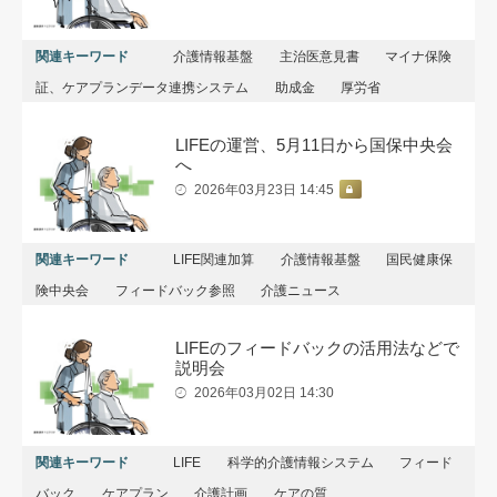
関連キーワード
介護情報基盤
主治医意見書
マイナ保険
証、ケアプランデータ連携システム
助成金
厚労省
LIFEの運営、5月11日から国保中央会
へ
2026年03月23日 14:45
関連キーワード
LIFE関連加算
介護情報基盤
国民健康保
険中央会
フィードバック参照
介護ニュース
LIFEのフィードバックの活用法などで
説明会
2026年03月02日 14:30
関連キーワード
LIFE
科学的介護情報システム
フィード
バック
ケアプラン
介護計画
ケアの質