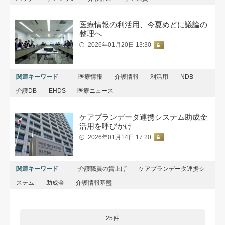
医療情報の利活用、今夏めどに議論の
整理へ
2026年01月20日 13:30
関連キーワード
医療情報
介護情報
利活用
NDB
介護DB
EHDS
医療ニュース
ケアプランデータ連携システム助成金
活用を呼びかけ
2026年01月14日 17:20
関連キーワード
介護職員の賃上げ
ケアプランデータ連携シ
ステム
助成金
介護情報基盤
25件