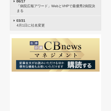
06/17
「病院広報アワード」WebとVHPで最優秀2病院決
まる
03/31
4月1日に社名変更