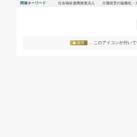
関連キーワード
社会福祉連携推進法人
介護経営の協働化・
… このアイコンが付いて
経営