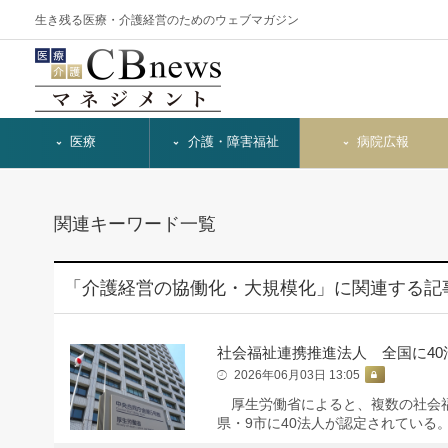
生き残る医療・介護経営のためのウェブマガジン
医療
介護・障害福祉
病院広報
関連キーワード一覧
「介護経営の協働化・大規模化」に関連する記
社会福祉連携推進法人 全国に40
2026年06月03日 13:05
厚生労働省によると、複数の社会福
県・9市に40法人が認定されている