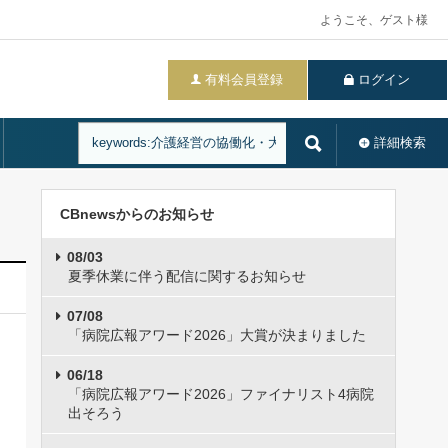
ようこそ、ゲスト様
有料会員登録
ログイン
詳細検索
CBnewsからのお知らせ
08/03
夏季休業に伴う配信に関するお知らせ
07/08
「病院広報アワード2026」大賞が決まりました
06/18
「病院広報アワード2026」ファイナリスト4病院
出そろう