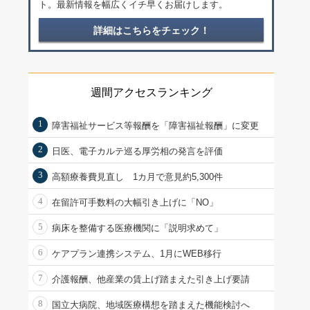
ト。最新情報を幅広くイチ早くお届けします。
詳細はこちらをチェック！
週間アクセスランキング
1
障害福祉サービス等報酬を「障害福祉報酬」に変更
2
日医、電子カルテ巡る厚労相の発言を評価
3
高額療養費見直し 1カ月で意見約5,300件
4
在留許可手数料の大幅引き上げに「NO」
5
病床を整備する医療機関に「説明求めて」
6
ケアプラン連携システム、1月にWEB移行
7
介護報酬、他産業の賃上げ踏まえた引き上げ要請
8
国立大病院、地域医療構想を踏まえた機能検討へ