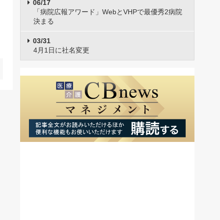
06/17
「病院広報アワード」WebとVHPで最優秀2病院
決まる
03/31
4月1日に社名変更