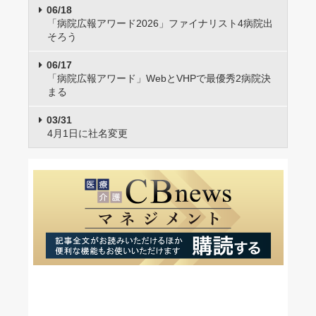
06/18
「病院広報アワード2026」ファイナリスト4病院出
そろう
06/17
「病院広報アワード」WebとVHPで最優秀2病院決
まる
03/31
4月1日に社名変更