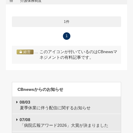
得
介護保険制度
1件
1
… このアイコンが付いているのはCBnewsマ
経営
ネジメントの有料記事です。
CBnewsからのお知らせ
08/03
夏季休業に伴う配信に関するお知らせ
07/08
「病院広報アワード2026」大賞が決まりました