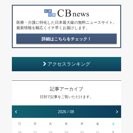
医療・介護に特化した日本最大級の無料ニュースサイト。
最新情報を幅広くイチ早くお届けします。
詳細はこちらをチェック！
アクセスランキング
記事アーカイブ
日別で記事をご覧いただけます。
‹
›
2026 / 08
日
月
火
水
木
金
土
26
27
28
29
30
31
1