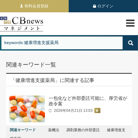
有料会員登録
ログイン
関連キーワード一覧
「健康増進支援薬局」に関連する記事
一包化など外部委託可能に、厚労省が
政令案
2026年04月21日 13:03
関連キーワード
薬機法
調剤業務の外部委託
健康増進支