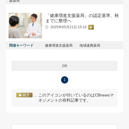
援薬局
「健康増進支援薬局」の認定基準、秋
までに整理へ
2025年05月21日 15:10
関連キーワード
健康増進支援薬局
地域連携薬局
2件
1
… このアイコンが付いているのはCBnewsマ
経営
ネジメントの有料記事です。