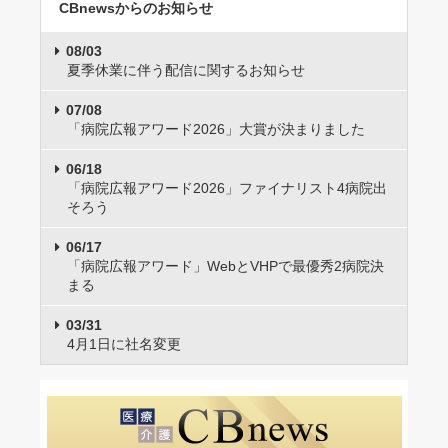
CBnewsからのお知らせ
08/03
夏季休業に伴う配信に関するお知らせ
07/08
「病院広報アワード2026」大賞が決まりました
06/18
「病院広報アワード2026」ファイナリスト4病院出
そろう
06/17
「病院広報アワード」WebとVHPで最優秀2病院決
まる
03/31
4月1日に社名変更