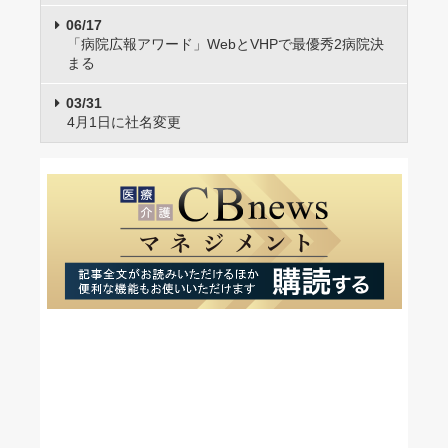
06/17
「病院広報アワード」WebとVHPで最優秀2病院決
まる
03/31
4月1日に社名変更