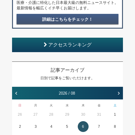
医療・介護に特化した日本最大級の無料ニュースサイト。
最新情報を幅広くイチ早くお届けします。
詳細はこちらをチェック！
アクセスランキング
記事アーカイブ
日別で記事をご覧いただけます。
‹
›
2026 / 08
日
月
火
水
木
金
土
26
27
28
29
30
31
1
2
3
4
5
6
7
8