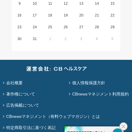
9
10
11
12
13
14
15
16
17
18
19
20
21
22
23
24
25
26
27
28
29
30
31
1
2
3
4
5
会社概要
個人情報保護方針
著作権について
CBnewsマネジメント利用規約
広告掲載について
CBnewsマネジメント（有料ウェブマガジン）とは
特定商取引法に基づく表記