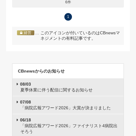
6件
1
… このアイコンが付いているのはCBnewsマ
経営
ネジメントの有料記事です。
CBnewsからのお知らせ
08/03
夏季休業に伴う配信に関するお知らせ
07/08
「病院広報アワード2026」大賞が決まりました
06/18
「病院広報アワード2026」ファイナリスト4病院出
そろう