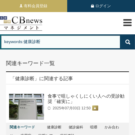
有料会員登録
ログイン
関連キーワード一覧
「健康診断」に関連する記事
食事で咀しゃくしにくい人への受診勧
奨「確実に」
2025年07月03日 12:50
関連キーワード
健康診断
健診歯科
咀嚼
かみ合わ