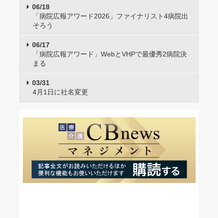
06/18
「病院広報アワード2026」ファイナリスト4病院出
そろう
06/17
「病院広報アワード」WebとVHPで最優秀2病院決
まる
03/31
4月1日に社名変更