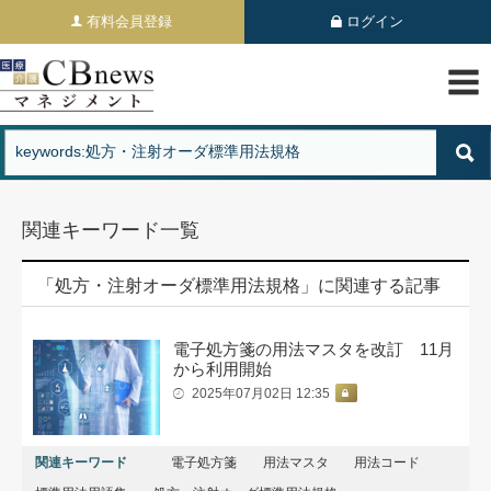
有料会員登録
ログイン
関連キーワード一覧
「処方・注射オーダ標準用法規格」に関連する記事
電子処方箋の用法マスタを改訂 11月
から利用開始
2025年07月02日 12:35
関連キーワード
電子処方箋
用法マスタ
用法コード