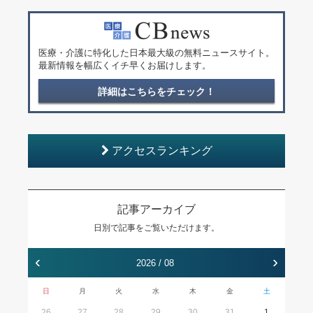
医療・介護に特化した日本最大級の無料ニュースサイト。
最新情報を幅広くイチ早くお届けします。
詳細はこちらをチェック！
アクセスランキング
記事アーカイブ
日別で記事をご覧いただけます。
‹
›
2026 / 08
日
月
火
水
木
金
土
26
27
28
29
30
31
1