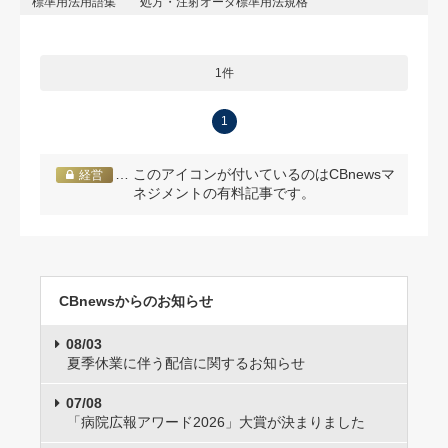
標準用法用語集
処方・注射オーダ標準用法規格
1件
1
… このアイコンが付いているのはCBnewsマ
経営
ネジメントの有料記事です。
CBnewsからのお知らせ
08/03
夏季休業に伴う配信に関するお知らせ
07/08
「病院広報アワード2026」大賞が決まりました