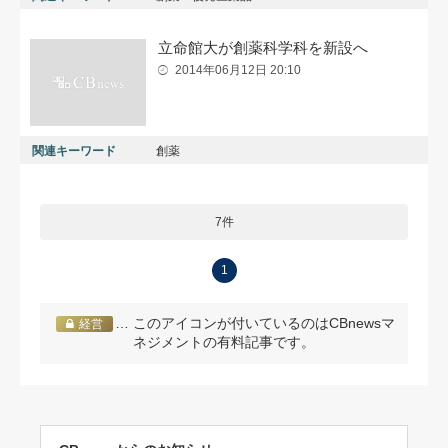
立命館大が創薬科学科を新設へ
2014年06月12日 20:10
関連キーワード
創薬
7件
1
… このアイコンが付いているのはCBnewsマ
経営
ネジメントの有料記事です。