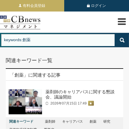
有料会員登録
ログイン
関連キーワード一覧
「創薬」に関連する記事
薬剤師のキャリアパスに関する懇談
会、議論開始
2026年07月15日 17:49
関連キーワード
薬剤師
キャリアパス
創薬
研究