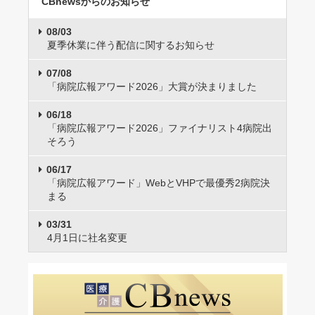
CBnewsからのお知らせ
08/03
夏季休業に伴う配信に関するお知らせ
07/08
「病院広報アワード2026」大賞が決まりました
06/18
「病院広報アワード2026」ファイナリスト4病院出
そろう
06/17
「病院広報アワード」WebとVHPで最優秀2病院決
まる
03/31
4月1日に社名変更