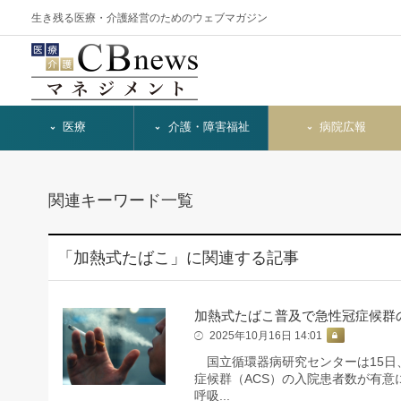
生き残る医療・介護経営のためのウェブマガジン
医療
介護・障害福祉
病院広報
関連キーワード一覧
「加熱式たばこ」に関連する記事
加熱式たばこ普及で急性冠症候群
2025年10月16日 14:01
国立循環器病研究センターは15日、
症候群（ACS）の入院患者数が有
呼吸...