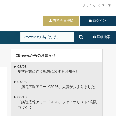
ようこそ、ゲスト様
有料会員登録
ログイン
詳細検索
CBnewsからのお知らせ
08/03
夏季休業に伴う配信に関するお知らせ
07/08
「病院広報アワード2026」大賞が決まりました
06/18
「病院広報アワード2026」ファイナリスト4病院
出そろう