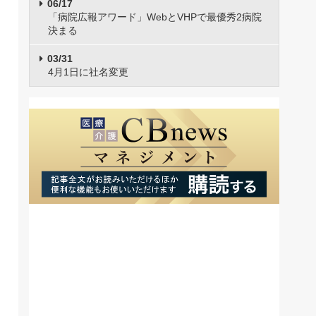
06/17
「病院広報アワード」WebとVHPで最優秀2病院
決まる
03/31
4月1日に社名変更