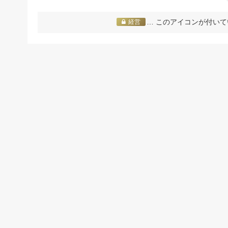
… このアイコンが付いて
経営