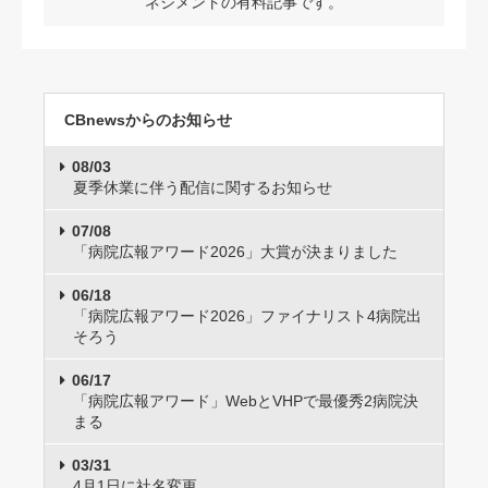
ネジメントの有料記事です。
CBnewsからのお知らせ
08/03
夏季休業に伴う配信に関するお知らせ
07/08
「病院広報アワード2026」大賞が決まりました
06/18
「病院広報アワード2026」ファイナリスト4病院出
そろう
06/17
「病院広報アワード」WebとVHPで最優秀2病院決
まる
03/31
4月1日に社名変更