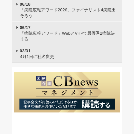
06/18
「病院広報アワード2026」ファイナリスト4病院出
そろう
06/17
「病院広報アワード」WebとVHPで最優秀2病院決
まる
03/31
4月1日に社名変更