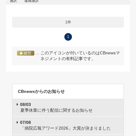
通訳
遠隔通訳
1件
1
… このアイコンが付いているのはCBnewsマ
経営
ネジメントの有料記事です。
CBnewsからのお知らせ
08/03
夏季休業に伴う配信に関するお知らせ
07/08
「病院広報アワード2026」大賞が決まりました