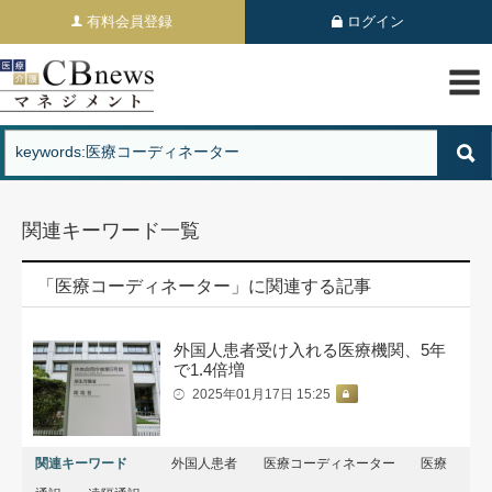
有料会員登録
ログイン
関連キーワード一覧
「医療コーディネーター」に関連する記事
外国人患者受け入れる医療機関、5年
で1.4倍増
2025年01月17日 15:25
関連キーワード
外国人患者
医療コーディネーター
医療