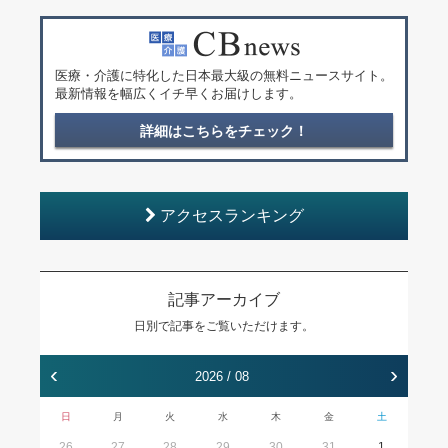
医療・介護に特化した日本最大級の無料ニュースサイト。
最新情報を幅広くイチ早くお届けします。
詳細はこちらをチェック！
アクセスランキング
記事アーカイブ
日別で記事をご覧いただけます。
‹
›
2026 / 08
日
月
火
水
木
金
土
26
27
28
29
30
31
1