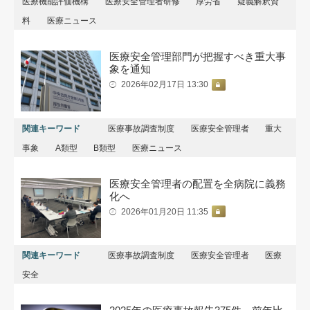
医療機能評価機構
医療安全管理者研修
厚労省
疑義解釈資
料
医療ニュース
医療安全管理部門が把握すべき重大事
象を通知
2026年02月17日 13:30
関連キーワード
医療事故調査制度
医療安全管理者
重大
事象
A類型
B類型
医療ニュース
医療安全管理者の配置を全病院に義務
化へ
2026年01月20日 11:35
関連キーワード
医療事故調査制度
医療安全管理者
医療
安全