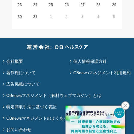
23
24
25
26
27
28
29
30
31
1
2
3
4
5
会社概要
個人情報保護方針
著作権について
CBnewsマネジメント利用規約
広告掲載について
CBnewsマネジメント（有料ウェブマガジン）とは
特定商取引法に基づく表記
CBnewsマネジメントのよくある質問
お問い合わせ