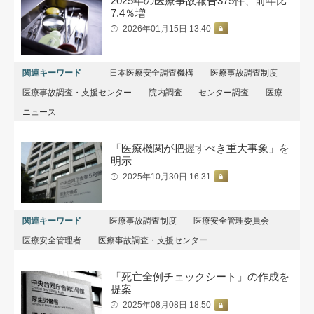
2025年の医療事故報告375件、前年比
7.4％増
2026年01月15日 13:40
関連キーワード
日本医療安全調査機構
医療事故調査制度
医療事故調査・支援センター
院内調査
センター調査
医療
ニュース
「医療機関が把握すべき重大事象」を
明示
2025年10月30日 16:31
関連キーワード
医療事故調査制度
医療安全管理委員会
医療安全管理者
医療事故調査・支援センター
「死亡全例チェックシート」の作成を
提案
2025年08月08日 18:50