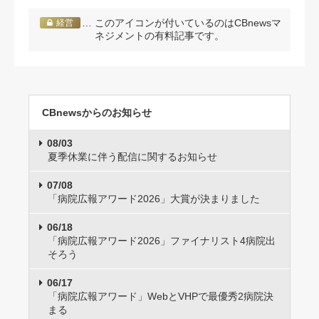
… このアイコンが付いているのはCBnewsマ
経営
ネジメントの有料記事です。
CBnewsからのお知らせ
08/03
夏季休業に伴う配信に関するお知らせ
07/08
「病院広報アワード2026」大賞が決まりました
06/18
「病院広報アワード2026」ファイナリスト4病院出
そろう
06/17
「病院広報アワード」WebとVHPで最優秀2病院決
まる