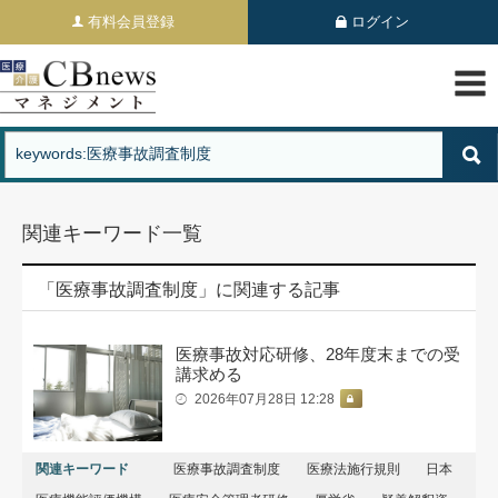
有料会員登録
ログイン
関連キーワード一覧
「医療事故調査制度」に関連する記事
医療事故対応研修、28年度末までの受
講求める
2026年07月28日 12:28
関連キーワード
医療事故調査制度
医療法施行規則
日本