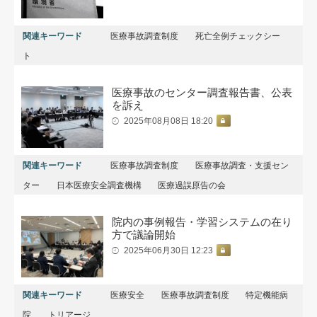
関連キーワード
医療事故調査制度
死亡全例チェックシー
ト
医療事故のセンター調査報告書、公表
を訴え
2025年08月08日 18:20
関連キーワード
医療事故調査制度
医療事故調査・支援セン
ター
日本医療安全調査機構
医療過誤原告の会
院内の事例報告・学習システムの在り
方で議論開始
2025年06月30日 12:23
関連キーワード
医療安全
医療事故調査制度
特定機能病
院
トリアージ