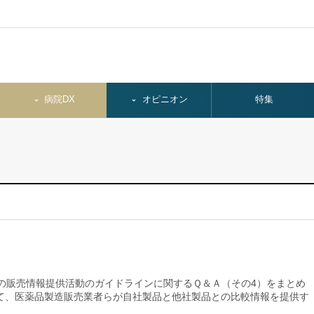
病院DX
オピニオン
特集
の販売情報提供活動のガイドラインに関するＱ＆Ａ（その4）をまとめ
て、医薬品製造販売業者らが自社製品と他社製品との比較情報を提供す