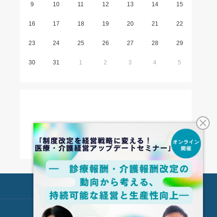
9
10
11
12
13
14
15
16
17
18
19
20
21
22
23
24
25
26
27
28
29
30
31
1
2
3
4
5