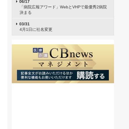
06/17
「病院広報アワード」WebとVHPで最優秀2病院
決まる
03/31
4月1日に社名変更