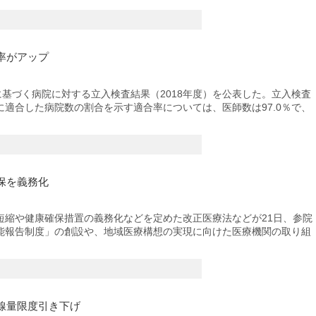
率がアップ
基づく病院に対する立入検査結果（2018年度）を公表した。立入検査
適合した病院数の割合を示す適合率については、医師数は97.0％で、
保を義務化
縮や健康確保措置の義務化などを定めた改正医療法などが21日、参院
能報告制度」の創設や、地域医療構想の実現に向けた医療機関の取り組
線量限度引き下げ