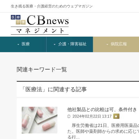
生き残る医療・介護経営のためのウェブマガジン
医療
介護・障害福祉
病院広報
関連キーワード一覧
「医療法」に関連する記事
他社製品との比較は可、条件付き
2024年02月22日 13:17
厚生労働省は21日、医療用医薬品
た。医師や薬剤師からの求めに応じ
る行...