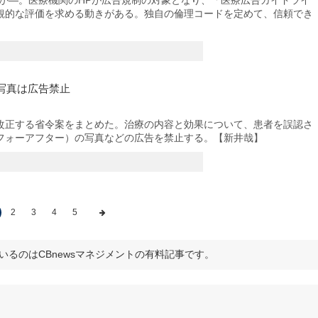
観的な評価を求める動きがある。独自の倫理コードを定めて、信頼でき
写真は広告禁止
正する省令案をまとめた。治療の内容と効果について、患者を誤認さ
フォーアフター）の写真などの広告を禁止する。【新井哉】
2
3
4
5
いるのはCBnewsマネジメントの有料記事です。