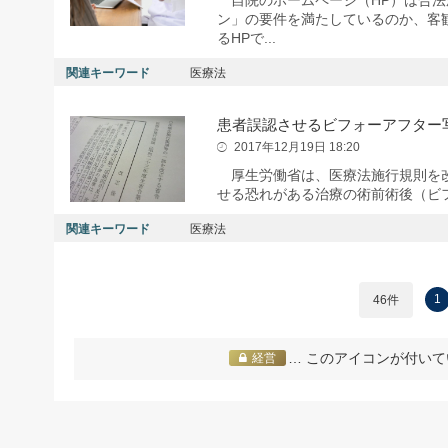
ン」の要件を満たしているのか、客
るHPで...
関連キーワード
医療法
患者誤認させるビフォーアフター
2017年12月19日 18:20
厚生労働省は、医療法施行規則を改
せる恐れがある治療の術前術後（ビ
関連キーワード
医療法
1
46件
… このアイコンが付いて
経営