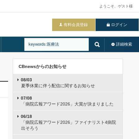
ようこそ、ゲスト様
有料会員登録
ログイン
詳細検索
CBnewsからのお知らせ
08/03
夏季休業に伴う配信に関するお知らせ
07/08
「病院広報アワード2026」大賞が決まりました
06/18
「病院広報アワード2026」ファイナリスト4病院
出そろう