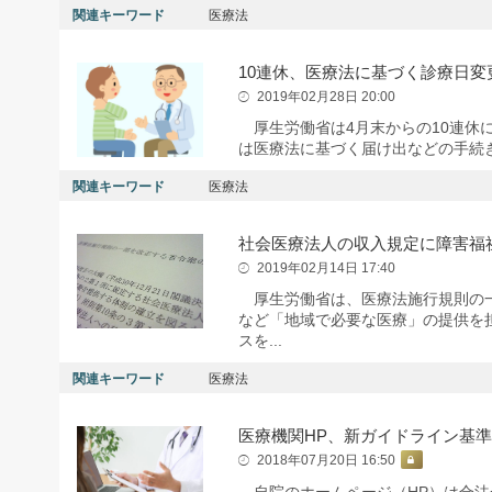
関連キーワード
医療法
10連休、医療法に基づく診療日変
2019年02月28日 20:00
厚生労働省は4月末からの10連休
は医療法に基づく届け出などの手続
関連キーワード
医療法
社会医療法人の収入規定に障害福
2019年02月14日 17:40
厚生労働省は、医療法施行規則の一
など「地域で必要な医療」の提供を
スを...
関連キーワード
医療法
医療機関HP、新ガイドライン基準
2018年07月20日 16:50
自院のホームページ（HP）は合法