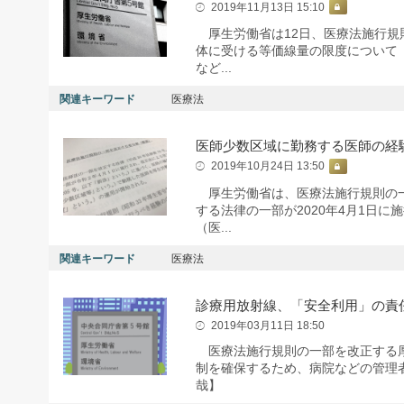
2019年11月13日 15:10
厚生労働省は12日、医療法施行規
体に受ける等価線量の限度について「
など...
関連キーワード
医療法
医師少数区域に勤務する医師の経
2019年10月24日 13:50
厚生労働省は、医療法施行規則の一
する法律の一部が2020年4月1日
（医...
関連キーワード
医療法
診療用放射線、「安全利用」の責
2019年03月11日 18:50
医療法施行規則の一部を改正する厚
制を確保するため、病院などの管理
哉】