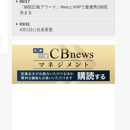
06/17
「病院広報アワード」WebとVHPで最優秀2病院
決まる
03/31
4月1日に社名変更