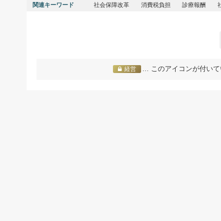
関連キーワード
社会保障改革
消費税負担
診療報酬
… このアイコンが付いて
経営