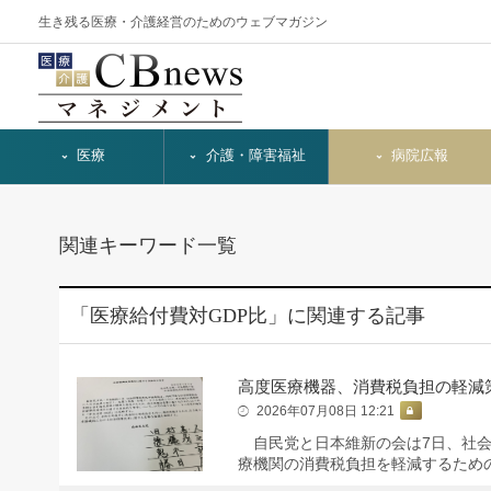
生き残る医療・介護経営のためのウェブマガジン
医療
介護・障害福祉
病院広報
関連キーワード一覧
「医療給付費対GDP比」に関連する記事
高度医療機器、消費税負担の軽減
2026年07月08日 12:21
自民党と日本維新の会は7日、社会
療機関の消費税負担を軽減するため