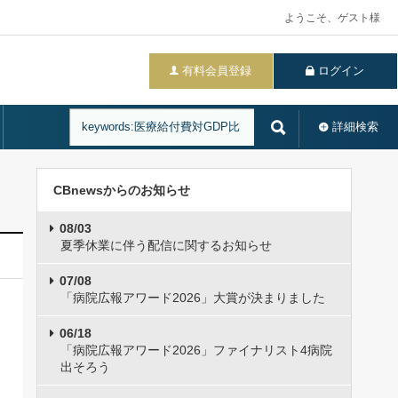
ようこそ、ゲスト様
有料会員登録
ログイン
詳細検索
CBnewsからのお知らせ
08/03
夏季休業に伴う配信に関するお知らせ
07/08
「病院広報アワード2026」大賞が決まりました
06/18
「病院広報アワード2026」ファイナリスト4病院
出そろう