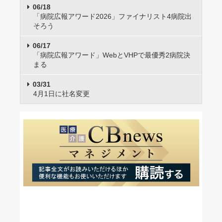
06/18
「病院広報アワード2026」ファイナリスト4病院出
そろう
06/17
「病院広報アワード」WebとVHPで最優秀2病院決
まる
03/31
4月1日に社名変更