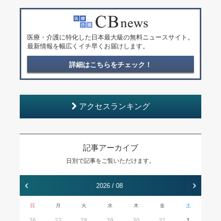
医療・介護に特化した日本最大級の無料ニュースサイト。
最新情報を幅広くイチ早くお届けします。
詳細はこちらをチェック！
アクセスランキング
記事アーカイブ
日別で記事をご覧いただけます。
‹
›
2026 / 08
日
月
火
水
木
金
土
26
27
28
29
30
31
1