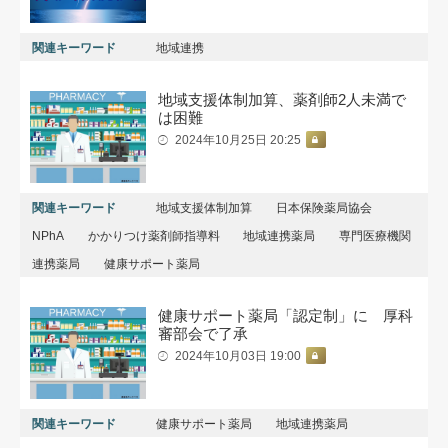
関連キーワード
地域連携
地域支援体制加算、薬剤師2人未満で
は困難
2024年10月25日 20:25
関連キーワード
地域支援体制加算
日本保険薬局協会
NPhA
かかりつけ薬剤師指導料
地域連携薬局
専門医療機関
連携薬局
健康サポート薬局
健康サポート薬局「認定制」に 厚科
審部会で了承
2024年10月03日 19:00
関連キーワード
健康サポート薬局
地域連携薬局