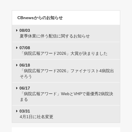
CBnewsからのお知らせ
08/03
夏季休業に伴う配信に関するお知らせ
07/08
「病院広報アワード2026」大賞が決まりました
06/18
「病院広報アワード2026」ファイナリスト4病院出
そろう
06/17
「病院広報アワード」WebとVHPで最優秀2病院決
まる
03/31
4月1日に社名変更