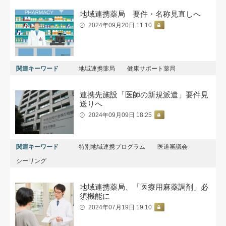
地域連携薬局 要件・名称見直しへ
2024年09月20日 11:10
関連キーワード
地域連携薬局
健康サポート薬局
連携先施設「医師の新規派遣」要件見
送りへ
2024年09月09日 18:25
関連キーワード
特別地域連携プログラム
医道審議会
シーリング
地域連携薬局、「医療用麻薬調剤」必
須機能に
2024年07月19日 19:10