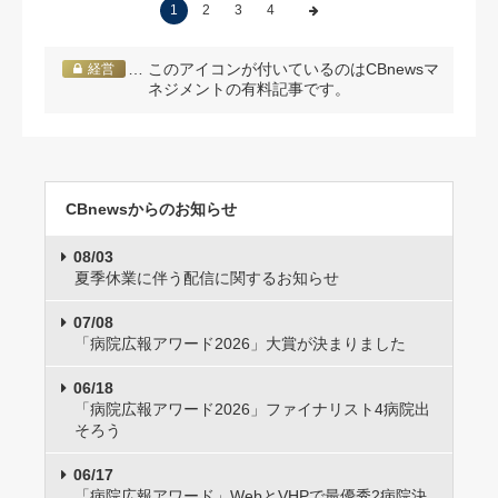
1
2
3
4
… このアイコンが付いているのはCBnewsマ
経営
ネジメントの有料記事です。
CBnewsからのお知らせ
08/03
夏季休業に伴う配信に関するお知らせ
07/08
「病院広報アワード2026」大賞が決まりました
06/18
「病院広報アワード2026」ファイナリスト4病院出
そろう
06/17
「病院広報アワード」WebとVHPで最優秀2病院決