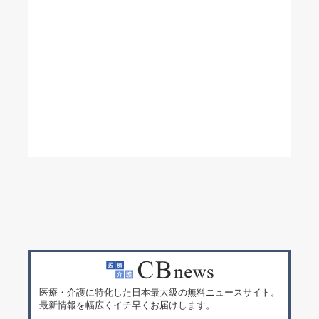
医療・介護に特化した日本最大級の無料ニュースサイト。
最新情報を幅広くイチ早くお届けします。