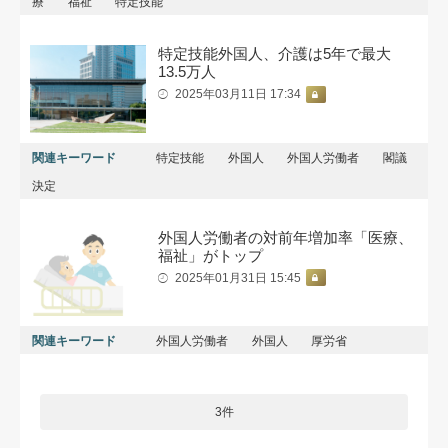
療
福祉
特定技能
特定技能外国人、介護は5年で最大
13.5万人
2025年03月11日 17:34
関連キーワード
特定技能
外国人
外国人労働者
閣議
決定
外国人労働者の対前年増加率「医療、
福祉」がトップ
2025年01月31日 15:45
関連キーワード
外国人労働者
外国人
厚労省
3件