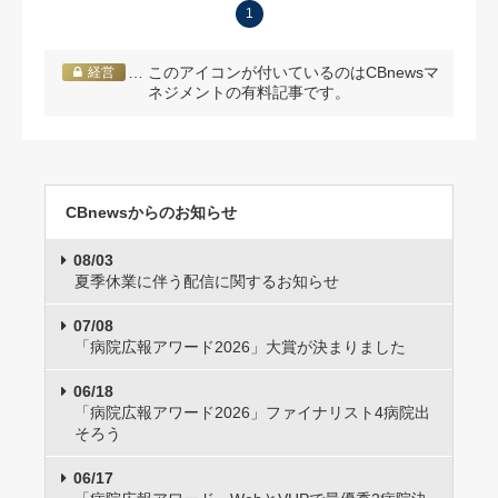
1
… このアイコンが付いているのはCBnewsマ
経営
ネジメントの有料記事です。
CBnewsからのお知らせ
08/03
夏季休業に伴う配信に関するお知らせ
07/08
「病院広報アワード2026」大賞が決まりました
06/18
「病院広報アワード2026」ファイナリスト4病院出
そろう
06/17