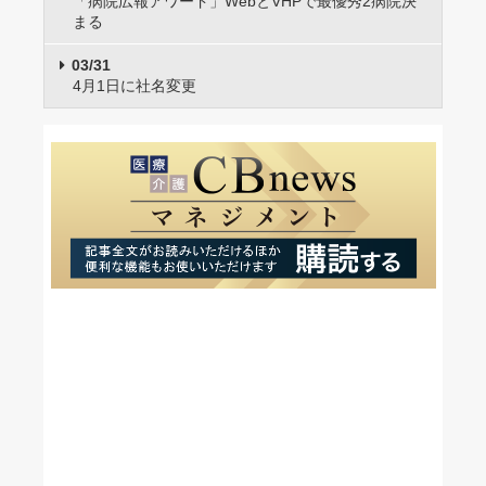
「病院広報アワード」WebとVHPで最優秀2病院決
まる
03/31
4月1日に社名変更