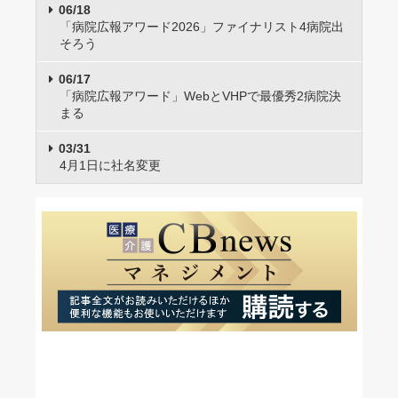
06/18
「病院広報アワード2026」ファイナリスト4病院出
そろう
06/17
「病院広報アワード」WebとVHPで最優秀2病院決
まる
03/31
4月1日に社名変更