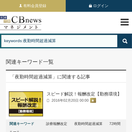
有料会員登録
ログイン
関連キーワード一覧
「夜勤時間超過減算」に関連する記事
スピード解説！報酬改定【勤務環境】
2016年02月20日 00:00
関連キーワード
診療報酬改定
夜勤時間超過減算
72時間
ルール