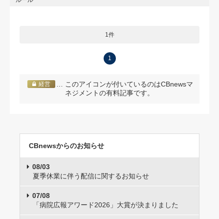
1件
1
… このアイコンが付いているのはCBnewsマ
経営
ネジメントの有料記事です。
CBnewsからのお知らせ
08/03
夏季休業に伴う配信に関するお知らせ
07/08
「病院広報アワード2026」大賞が決まりました