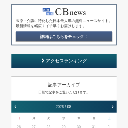
医療・介護に特化した日本最大級の無料ニュースサイト。
最新情報を幅広くイチ早くお届けします。
詳細はこちらをチェック！
アクセスランキング
記事アーカイブ
日別で記事をご覧いただけます。
‹
›
2026 / 08
日
月
火
水
木
金
土
26
27
28
29
30
31
1