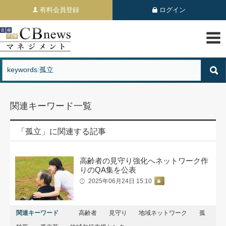
有料会員登録
ログイン
関連キーワード一覧
「孤立」に関連する記事
高齢者の見守り強化へネットワーク作
りのQA集を公表
2025年06月24日 15:10
関連キーワード
高齢者
見守り
地域ネットワーク
孤