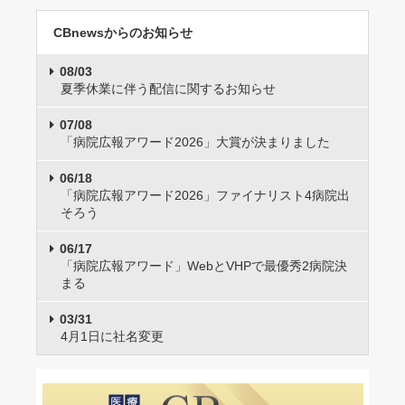
CBnewsからのお知らせ
08/03
夏季休業に伴う配信に関するお知らせ
07/08
「病院広報アワード2026」大賞が決まりました
06/18
「病院広報アワード2026」ファイナリスト4病院出
そろう
06/17
「病院広報アワード」WebとVHPで最優秀2病院決
まる
03/31
4月1日に社名変更