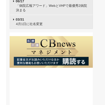
06/17
「病院広報アワード」WebとVHPで最優秀2病院
決まる
03/31
4月1日に社名変更