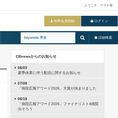
ようこそ、ゲスト様
有料会員登録
ログイン
詳細検索
CBnewsからのお知らせ
08/03
夏季休業に伴う配信に関するお知らせ
07/08
「病院広報アワード2026」大賞が決まりました
06/18
「病院広報アワード2026」ファイナリスト4病院
出そろう