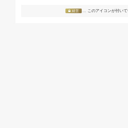
… このアイコンが付いて
経営