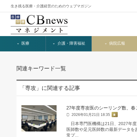
生き残る医療・介護経営のためのウェブマガジン
医療
介護・障害福祉
病院広報
関連キーワード一覧
「専攻」に関連する記事
27年度専攻医のシーリング数、春
2026年01月21日 18:35
日本専門医機構は21日、2027年
医師数や足元医師数の最新データを
常プ...