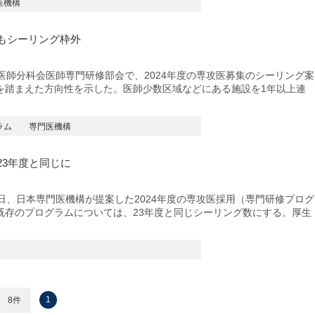
医機構
もシーリング枠外
師分科会医師専門研修部会で、2024年度の専攻医募集のシーリング案
を踏まえた方向性を示した。医師少数区域などにある施設を1年以上連
ラム
専門医機構
23年度と同じに
、日本専門医機構が提案した2024年度の専攻医採用（専門研修プログ
既存のプログラムについては、23年度と同じシーリング数にする。厚生
1
8件