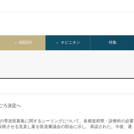
病院DX
オピニオン
特集
ごろ決定へ
度の専攻医募集に関するシーリングについて、各都道府県・診療科の必要
反映させる見直し案を医道審議会の部会に示し、承認された。今後、通