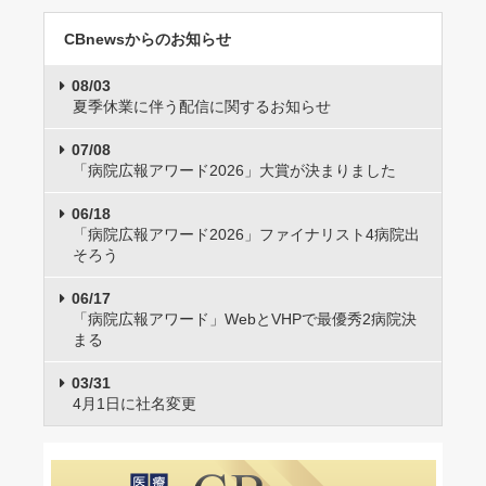
CBnewsからのお知らせ
08/03
夏季休業に伴う配信に関するお知らせ
07/08
「病院広報アワード2026」大賞が決まりました
06/18
「病院広報アワード2026」ファイナリスト4病院出
そろう
06/17
「病院広報アワード」WebとVHPで最優秀2病院決
まる
03/31
4月1日に社名変更