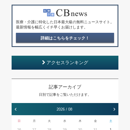
医療・介護に特化した日本最大級の無料ニュースサイト。
最新情報を幅広くイチ早くお届けします。
詳細はこちらをチェック！
アクセスランキング
記事アーカイブ
日別で記事をご覧いただけます。
‹
›
2026 / 08
日
月
火
水
木
金
土
26
27
28
29
30
31
1