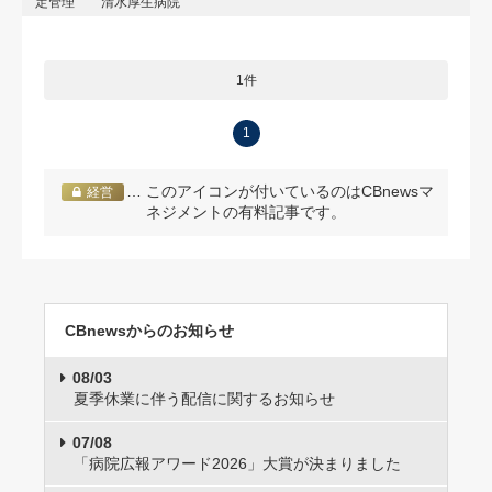
定管理
清水厚生病院
1件
1
… このアイコンが付いているのはCBnewsマ
経営
ネジメントの有料記事です。
CBnewsからのお知らせ
08/03
夏季休業に伴う配信に関するお知らせ
07/08
「病院広報アワード2026」大賞が決まりました