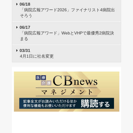
06/18
「病院広報アワード2026」ファイナリスト4病院出
そろう
06/17
「病院広報アワード」WebとVHPで最優秀2病院決
まる
03/31
4月1日に社名変更