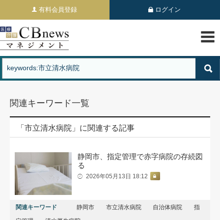
有料会員登録
ログイン
関連キーワード一覧
「市立清水病院」に関連する記事
静岡市、指定管理で赤字病院の存続図
る
2026年05月13日 18:12
関連キーワード
静岡市
市立清水病院
自治体病院
指