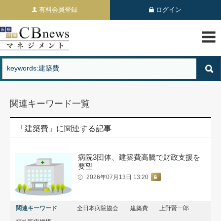
有料会員登録
ログイン
関連キーワード一覧
「建築費」に関連する記事
病院3団体、建築費高騰で財政支援を
要望
2026年07月13日 13:20
関連キーワード
全日本病院協会
建築費
上野賢一郎