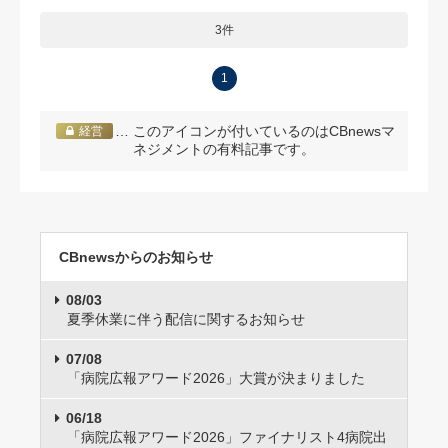
3件
1
… このアイコンが付いているのはCBnewsマ
経営
ネジメントの有料記事です。
CBnewsからのお知らせ
08/03
夏季休業に伴う配信に関するお知らせ
07/08
「病院広報アワード2026」大賞が決まりました
06/18
「病院広報アワード2026」ファイナリスト4病院出