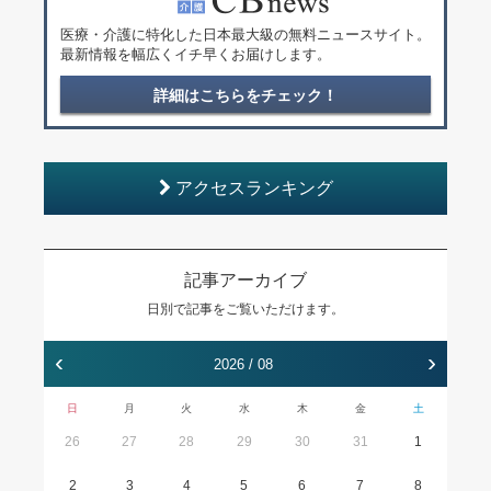
医療・介護に特化した日本最大級の無料ニュースサイト。
最新情報を幅広くイチ早くお届けします。
詳細はこちらをチェック！
アクセスランキング
記事アーカイブ
日別で記事をご覧いただけます。
‹
›
2026 / 08
日
月
火
水
木
金
土
26
27
28
29
30
31
1
2
3
4
5
6
7
8