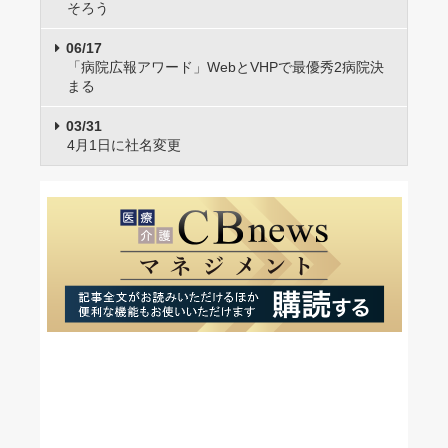
そろう
06/17
「病院広報アワード」WebとVHPで最優秀2病院決
まる
03/31
4月1日に社名変更