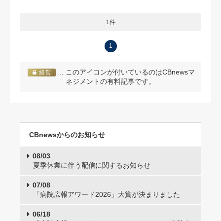
1件
1
… このアイコンが付いているのはCBnewsマ
経営
ネジメントの有料記事です。
CBnewsからのお知らせ
08/03
夏季休業に伴う配信に関するお知らせ
07/08
「病院広報アワード2026」大賞が決まりました
06/18