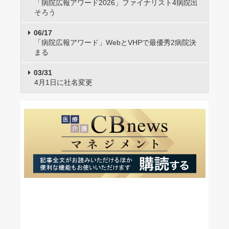
「病院広報アワード2026」ファイナリスト4病院出
そろう
06/17
「病院広報アワード」WebとVHPで最優秀2病院決
まる
03/31
4月1日に社名変更