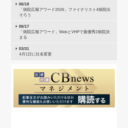
06/18
「病院広報アワード2026」ファイナリスト4病院出
そろう
06/17
「病院広報アワード」WebとVHPで最優秀2病院決
まる
03/31
4月1日に社名変更