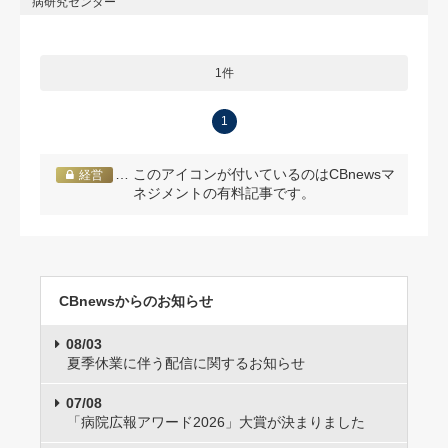
病研究センター
1件
1
… このアイコンが付いているのはCBnewsマ
経営
ネジメントの有料記事です。
CBnewsからのお知らせ
08/03
夏季休業に伴う配信に関するお知らせ
07/08
「病院広報アワード2026」大賞が決まりました