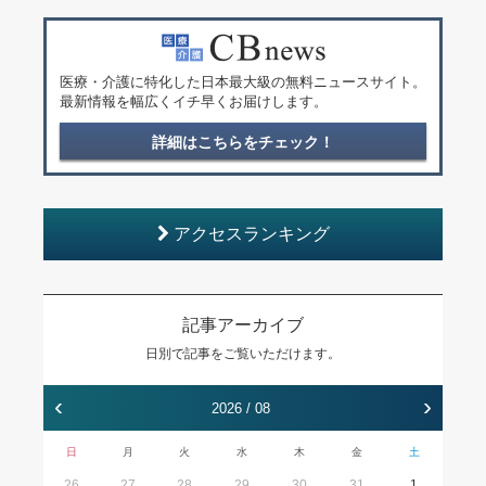
医療・介護に特化した日本最大級の無料ニュースサイト。
最新情報を幅広くイチ早くお届けします。
詳細はこちらをチェック！
アクセスランキング
記事アーカイブ
日別で記事をご覧いただけます。
‹
›
2026 / 08
日
月
火
水
木
金
土
26
27
28
29
30
31
1