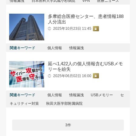
情報漏洩
日本医科大学武蔵小杉病院
VPN
医療ニュース
多摩総合医療センター、患者情報188
人分流出
2025年10月23日 11:45
関連キーワード
個人情報
情報漏洩
延べ1,422人の個人情報含むUSBメモ
リーを紛失
2025年06月02日 16:00
関連キーワード
個人情報
情報漏洩
USBメモリー
セ
キュリティー対策
秋田大医学部附属病院
3件