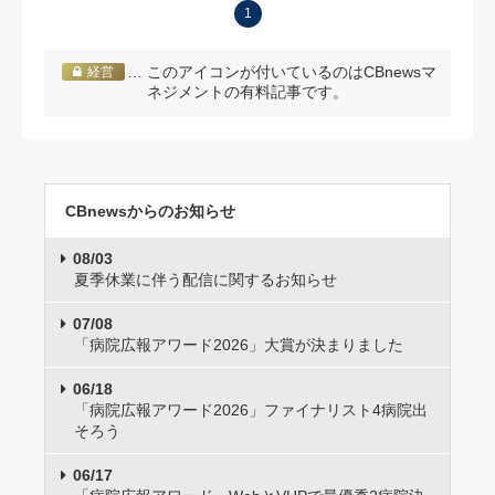
1
… このアイコンが付いているのはCBnewsマ
経営
ネジメントの有料記事です。
CBnewsからのお知らせ
08/03
夏季休業に伴う配信に関するお知らせ
07/08
「病院広報アワード2026」大賞が決まりました
06/18
「病院広報アワード2026」ファイナリスト4病院出
そろう
06/17