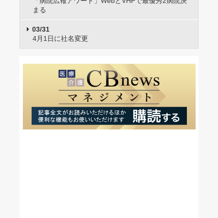
「病院広報アワード」WebとVHPで最優秀2病院決
まる
03/31
4月1日に社名変更