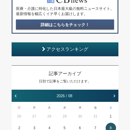
医療・介護に特化した日本最大級の無料ニュースサイト。
最新情報を幅広くイチ早くお届けします。
詳細はこちらをチェック！
アクセスランキング
記事アーカイブ
日別で記事をご覧いただけます。
‹
›
2026 / 08
日
月
火
水
木
金
土
26
27
28
29
30
31
1
2
3
4
5
6
7
8