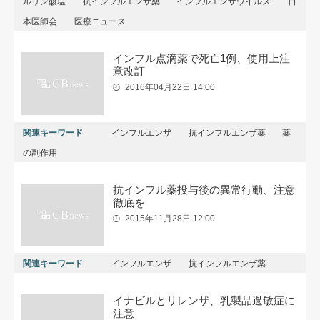
ルリン酸塩
抗インフルエンザ薬
インフルエンザウイルス
日
本医師会
医療ニュース
インフル点滴薬で死亡1例、使用上注
意改訂
2016年04月22日 14:00
関連キーワード
インフルエンザ
抗インフルエンザ薬
薬
の副作用
抗インフル薬投与後の異常行動、注意
徹底を
2015年11月28日 12:00
関連キーワード
インフルエンザ
抗インフルエンザ薬
イナビルとリレンザ、乳製品過敏症に
注意