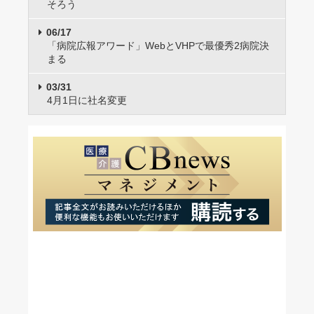
そろう
06/17
「病院広報アワード」WebとVHPで最優秀2病院決
まる
03/31
4月1日に社名変更