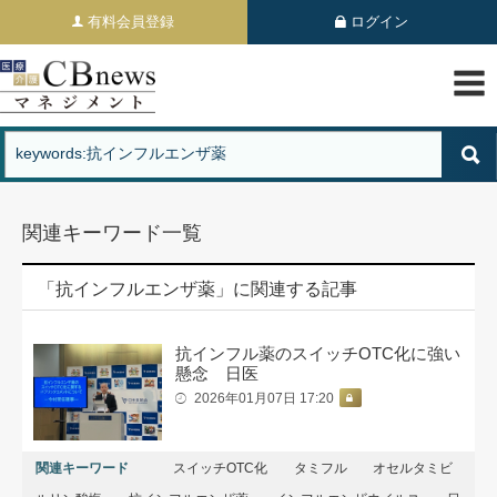
有料会員登録
ログイン
関連キーワード一覧
「抗インフルエンザ薬」に関連する記事
抗インフル薬のスイッチOTC化に強い
懸念 日医
2026年01月07日 17:20
関連キーワード
スイッチOTC化
タミフル
オセルタミビ