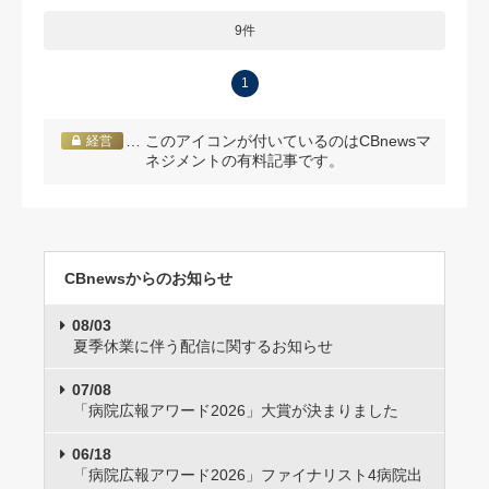
9件
1
… このアイコンが付いているのはCBnewsマ
経営
ネジメントの有料記事です。
CBnewsからのお知らせ
08/03
夏季休業に伴う配信に関するお知らせ
07/08
「病院広報アワード2026」大賞が決まりました
06/18
「病院広報アワード2026」ファイナリスト4病院出