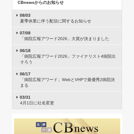
CBnewsからのお知らせ
08/03
夏季休業に伴う配信に関するお知らせ
07/08
「病院広報アワード2026」大賞が決まりました
06/18
「病院広報アワード2026」ファイナリスト4病院出
そろう
06/17
「病院広報アワード」WebとVHPで最優秀2病院決
まる
03/31
4月1日に社名変更