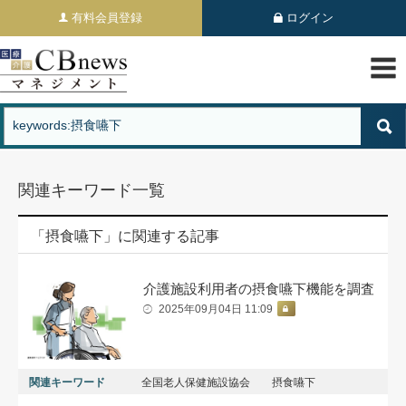
有料会員登録
ログイン
関連キーワード一覧
「摂食嚥下」に関連する記事
介護施設利用者の摂食嚥下機能を調査
2025年09月04日 11:09
関連キーワード
全国老人保健施設協会
摂食嚥下