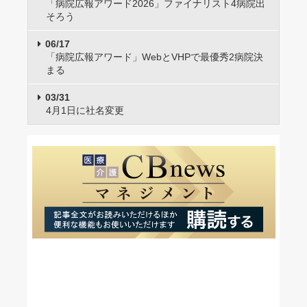
「病院広報アワード2026」ファイナリスト4病院出
そろう
06/17
「病院広報アワード」WebとVHPで最優秀2病院決
まる
03/31
4月1日に社名変更