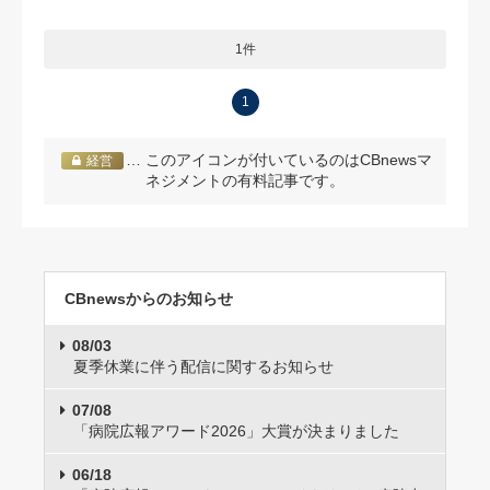
1件
1
… このアイコンが付いているのはCBnewsマ
経営
ネジメントの有料記事です。
CBnewsからのお知らせ
08/03
夏季休業に伴う配信に関するお知らせ
07/08
「病院広報アワード2026」大賞が決まりました
06/18