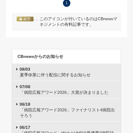
1
… このアイコンが付いているのはCBnewsマ
経営
ネジメントの有料記事です。
CBnewsからのお知らせ
08/03
夏季休業に伴う配信に関するお知らせ
07/08
「病院広報アワード2026」大賞が決まりました
06/18
「病院広報アワード2026」ファイナリスト4病院出
そろう
06/17
「病院広報アワード」WebとVHPで最優秀2病院決