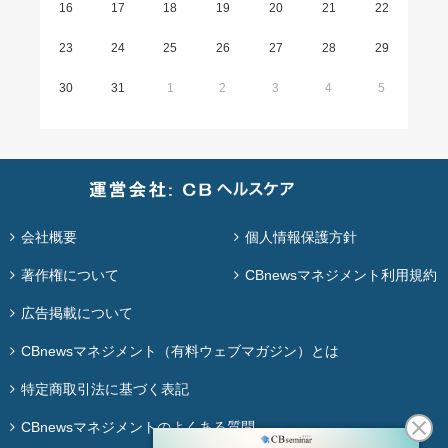
16
17
18
19
20
21
22
23
24
25
26
27
28
29
30
31
1
2
3
4
5
会社概要
個人情報保護方針
著作権について
CBnewsマネジメント利用規約
広告掲載について
CBnewsマネジメント（有料ウェブマガジン）とは
特定商取引法に基づく表記
CBnewsマネジメントのよくある質問