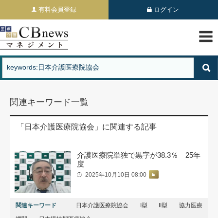
有料会員登録
ログイン
関連キーワード一覧
「日本介護医療院協会」に関連する記事
介護医療院単独で黒字が38.3％ 25年
度
2025年10月10日 08:00
関連キーワード
日本介護医療院協会
I型
II型
協力医療