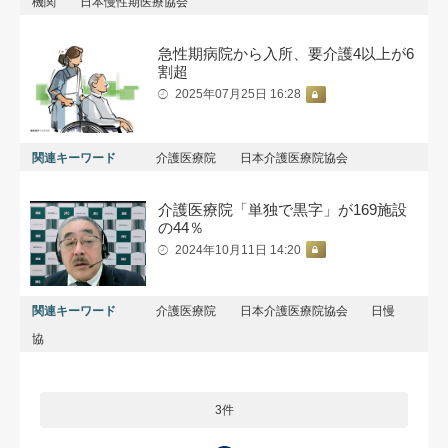
機関
日本慢性期医療協会
急性期病院から入所、要介護4以上が6
割超
2025年07月25日 16:28
関連キーワード
介護医療院
日本介護医療院協会
介護医療院「単独で黒字」が169施設
の44％
2024年10月11日 14:20
関連キーワード
介護医療院
日本介護医療院協会
日慢
協
3件