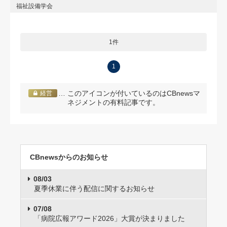
福祉設備学会
1件
1
… このアイコンが付いているのはCBnewsマ
経営
ネジメントの有料記事です。
CBnewsからのお知らせ
08/03
夏季休業に伴う配信に関するお知らせ
07/08
「病院広報アワード2026」大賞が決まりました