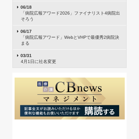
06/18
「病院広報アワード2026」ファイナリスト4病院出
そろう
06/17
「病院広報アワード」WebとVHPで最優秀2病院決
まる
03/31
4月1日に社名変更