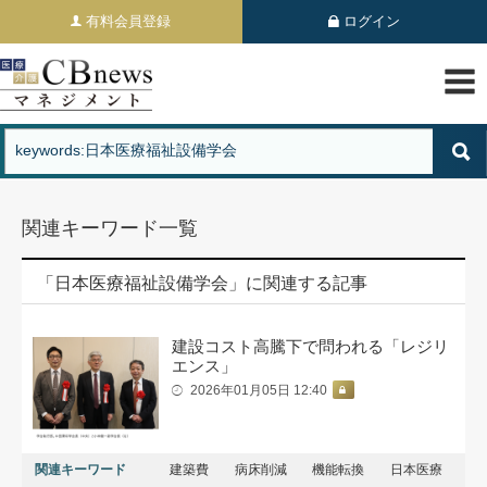
有料会員登録
ログイン
関連キーワード一覧
「日本医療福祉設備学会」に関連する記事
建設コスト高騰下で問われる「レジリ
エンス」
2026年01月05日 12:40
関連キーワード
建築費
病床削減
機能転換
日本医療