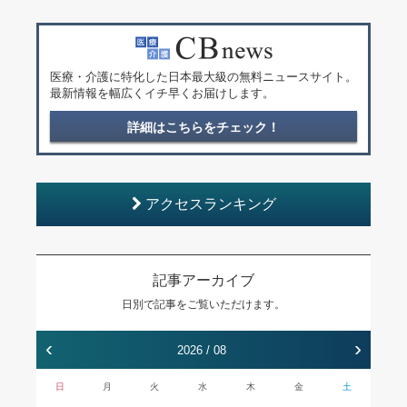
医療・介護に特化した日本最大級の無料ニュースサイト。
最新情報を幅広くイチ早くお届けします。
詳細はこちらをチェック！
アクセスランキング
記事アーカイブ
日別で記事をご覧いただけます。
‹
›
2026 / 08
日
月
火
水
木
金
土