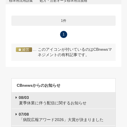
標準用法用語集
処方・注射オーダ標準用法規格
1件
1
… このアイコンが付いているのはCBnewsマ
経営
ネジメントの有料記事です。
CBnewsからのお知らせ
08/03
夏季休業に伴う配信に関するお知らせ
07/08
「病院広報アワード2026」大賞が決まりました