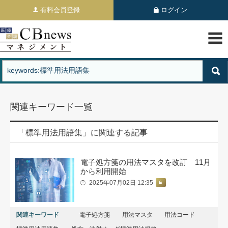
有料会員登録
ログイン
関連キーワード一覧
「標準用法用語集」に関連する記事
電子処方箋の用法マスタを改訂 11月
から利用開始
2025年07月02日 12:35
関連キーワード
電子処方箋
用法マスタ
用法コード