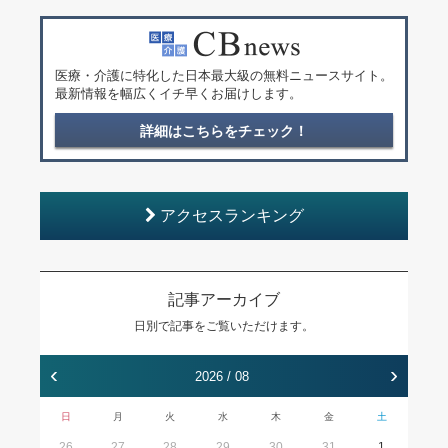
医療・介護に特化した日本最大級の無料ニュースサイト。
最新情報を幅広くイチ早くお届けします。
詳細はこちらをチェック！
アクセスランキング
記事アーカイブ
日別で記事をご覧いただけます。
‹
›
2026 / 08
日
月
火
水
木
金
土
26
27
28
29
30
31
1