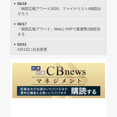
06/18
「病院広報アワード2026」ファイナリスト4病院出
そろう
06/17
「病院広報アワード」WebとVHPで最優秀2病院決
まる
03/31
4月1日に社名変更